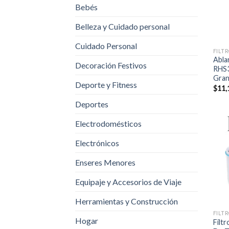
Bebés
Belleza y Cuidado personal
+
Cuidado Personal
Abla
Decoración Festivos
RHS3
Gra
Deporte y Fitness
$
11,
Deportes
Electrodomésticos
Electrónicos
Enseres Menores
Equipaje y Accesorios de Viaje
+
Herramientas y Construcción
Hogar
Filt