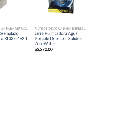
+
FILTROS DE AGUA PARA REFRIGERADORES
FILTROS DE AGUA PARA REFRIGERADORES
 Reemplazo
Jarra Purificadora Agua
fo Rf33751v2 1
Potable Detector Solidos
ZeroWater
$
2,270.00