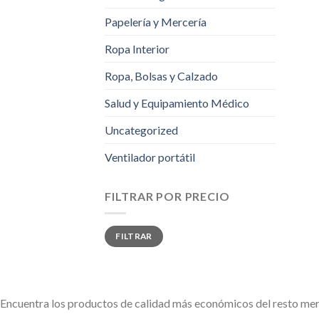
Papelería y Mercería
Ropa Interior
Ropa, Bolsas y Calzado
Salud y Equipamiento Médico
Uncategorized
Ventilador portátil
FILTRAR POR PRECIO
Precio
Precio
FILTRAR
mínimo
máximo
Encuentra los productos de calidad más económicos del resto me