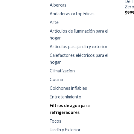
De T
Albercas
Zero
$
999
Andaderas ortopédicas
Arte
Artículos de iluminación para el
hogar
Artículos para jardín y exterior
Calefactores eléctricos para el
hogar
Climatizacion
Cocina
Colchones inflables
Entretenimiento
Filtros de agua para
refrigeradores
Focos
Jardín y Exterior