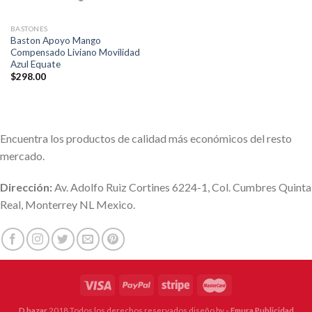
BASTONES
Baston Apoyo Mango
Compensado Liviano Movilidad
Azul Equate
$
298.00
Encuentra los productos de calidad más económicos del resto
mercado.
Dirección:
Av. Adolfo Ruiz Cortines 6224-1, Col. Cumbres Quinta
Real, Monterrey NL Mexico.
D bazar
2018 Todos los derechos reservados diseño by
- Emura Publicidad