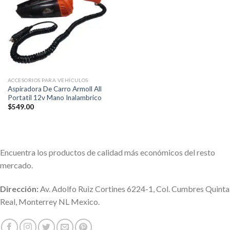
a la
lista de
deseos
ACCESORIOS PARA VEHÍCULOS
Aspiradora De Carro Armoll All
Portatil 12v Mano Inalambrico
$
549.00
Encuentra los productos de calidad más económicos del resto
mercado.
Dirección:
Av. Adolfo Ruiz Cortines 6224-1, Col. Cumbres Quinta
Real, Monterrey NL Mexico.