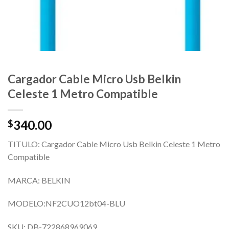
Cargador Cable Micro Usb Belkin
Celeste 1 Metro Compatible
340.00
$
TITULO: Cargador Cable Micro Usb Belkin Celeste 1 Metro
Compatible
MARCA: BELKIN
MODELO:NF2CUO12bt04-BLU
SKU: DB-722868969069