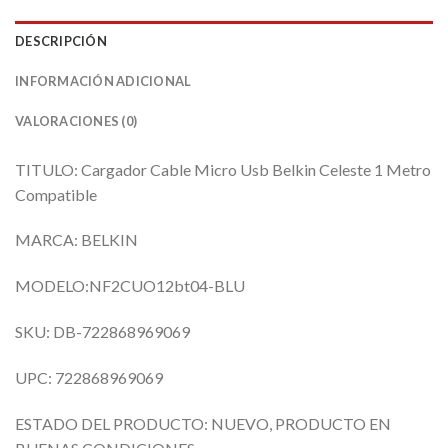
DESCRIPCIÓN
INFORMACIÓN ADICIONAL
VALORACIONES (0)
TITULO: Cargador Cable Micro Usb Belkin Celeste 1 Metro
Compatible
MARCA: BELKIN
MODELO:NF2CUO12bt04-BLU
SKU: DB-722868969069
UPC: 722868969069
ESTADO DEL PRODUCTO: NUEVO, PRODUCTO EN