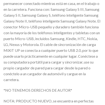
permanecer conectado mientras está en casa, en el trabajo o
en la carretera. Funciona con: Samsung Galaxy S III, Samsung
Galaxy S II, Samsung Galaxy S, teléfono inteligente Samsung
Galaxy Note II, teléfono inteligente Samsung Galaxy Note. El
conector Micro-USB pequeño y duradero también funciona
con la mayoría de los teléfonos inteligentes y tabletas con un
puerto Micro-USB, incluidos Samsung, Kindle, HTC, Nokia,
LG, Nexus y Motorola. El cable de sincronización de carga
MiXiT UP se conecta a cualquier puerto USB 2.0, por lo que
puede usarlo prácticamente en cualquier lugar. Conéctese a
su computadora portátil para cargar y sincronizar, use su
propio cargador de pared para cargar desde la pared o
conéctelo a un cargador de automóvil y cargue en la
carretera.
*NO TENEMOS DERECHOS DE AUTOR*
NOTA: PRODUCTO NUEVO, se encuentra en perfectas