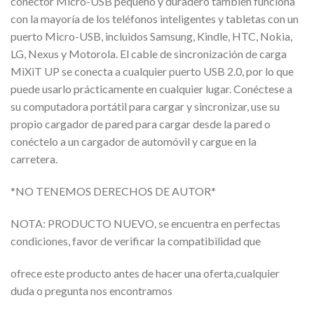
conector Micro-USB pequeño y duradero también funciona
con la mayoría de los teléfonos inteligentes y tabletas con un
puerto Micro-USB, incluidos Samsung, Kindle, HTC, Nokia,
LG, Nexus y Motorola. El cable de sincronización de carga
MiXiT UP se conecta a cualquier puerto USB 2.0, por lo que
puede usarlo prácticamente en cualquier lugar. Conéctese a
su computadora portátil para cargar y sincronizar, use su
propio cargador de pared para cargar desde la pared o
conéctelo a un cargador de automóvil y cargue en la
carretera.
*NO TENEMOS DERECHOS DE AUTOR*
NOTA: PRODUCTO NUEVO, se encuentra en perfectas
condiciones, favor de verificar la compatibilidad que
ofrece este producto antes de hacer una oferta,cualquier
duda o pregunta nos encontramos