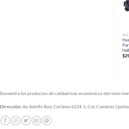
ACC
Hue
Par
Hal
$
25
Encuentra los productos de calidad más económicos del resto me
Dirección:
Av. Adolfo Ruiz Cortines 6224-1, Col. Cumbres Quint