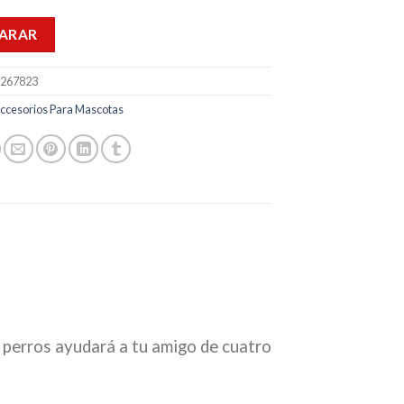
ARAR
267823
ccesorios Para Mascotas
 perros ayudará a tu amigo de cuatro