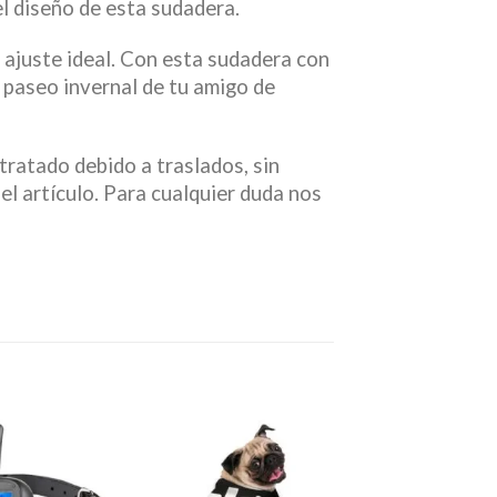
l diseño de esta sudadera.
ajuste ideal. Con esta sudadera con
 paseo invernal de tu amigo de
tratado debido a traslados, sin
el artículo. Para cualquier duda nos
Añadir
Añadir
a la
a la