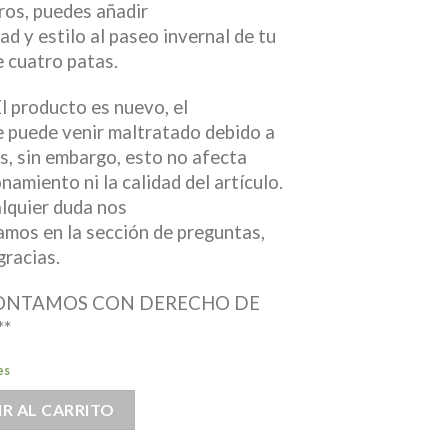
ros, puedes añadir
d y estilo al paseo invernal de tu
 cuatro patas.
l producto es nuevo, el
 puede venir maltratado debido a
s, sin embargo, esto no afecta
onamiento ni la calidad del artículo.
lquier duda nos
mos en la sección de preguntas,
racias.
CONTAMOS CON DERECHO DE
**
es
R AL CARRITO