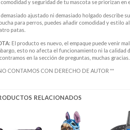
 comodidad y seguridad de tu mascota se priorizan en e
 demasiado ajustado ni demasiado holgado describe su 
pucha para perros, puedes añadir comodidad y estilo al
atro patas.
OTA:
El producto es nuevo, el empaque puede venir mal
bargo, esto no afecta el funcionamiento ni la calidad d
contramos en la sección de preguntas, muchas gracias.
NO CONTAMOS CON DERECHO DE AUTOR **
RODUCTOS RELACIONADOS
Añadir
Añadir
a la
a la