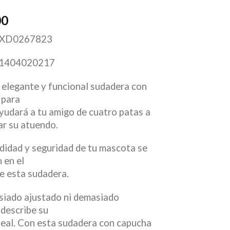
00
XD0267823
1404020217
elegante y funcional sudadera con
 para
yudará a tu amigo de cuatro patas a
ar su atuendo.
idad y seguridad de tu mascota se
n en el
e esta sudadera.
siado ajustado ni demasiado
describe su
deal. Con esta sudadera con capucha