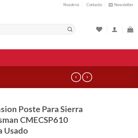
Nosotros
Contacto
Newsletter
sion Poste Para Sierra
tsman CMECSP610
a Usado