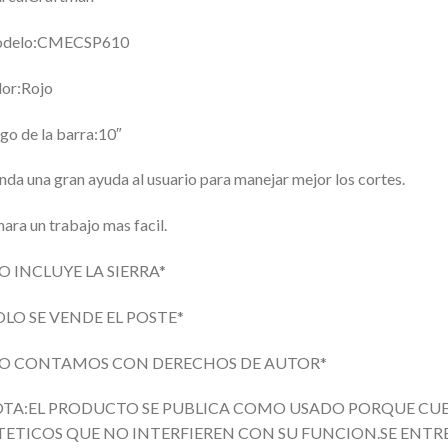
delo:CMECSP610
or:Rojo
go de la barra:10″
nda una gran ayuda al usuario para manejar mejor los cortes.
hara un trabajo mas facil.
O INCLUYE LA SIERRA*
OLO SE VENDE EL POSTE*
O CONTAMOS CON DERECHOS DE AUTOR*
TA:EL PRODUCTO SE PUBLICA COMO USADO PORQUE CU
TETICOS QUE NO INTERFIEREN CON SU FUNCION.SE ENTR