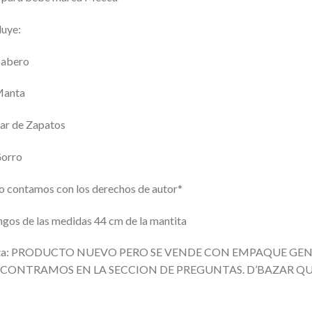
luye:
Babero
Manta
ar de Zapatos
Gorro
 contamos con los derechos de autor*
gos de las medidas 44 cm de la mantita
ta: PRODUCTO NUEVO PERO SE VENDE CON EMPAQUE GEN
CONTRAMOS EN LA SECCION DE PREGUNTAS. D’BAZAR QU