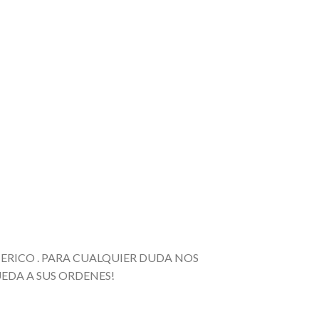
ERICO . PARA CUALQUIER DUDA NOS
EDA A SUS ORDENES!