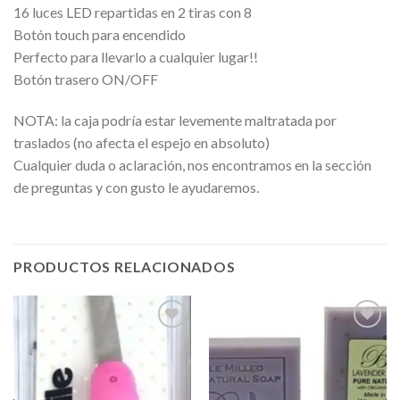
16 luces LED repartidas en 2 tiras con 8
Botón touch para encendido
Perfecto para llevarlo a cualquier lugar!!
Botón trasero ON/OFF
NOTA: la caja podría estar levemente maltratada por
traslados (no afecta el espejo en absoluto)
Cualquier duda o aclaración, nos encontramos en la sección
de preguntas y con gusto le ayudaremos.
PRODUCTOS RELACIONADOS
Añadir
Añadir
a la
a la
lista de
lista de
deseos
deseos