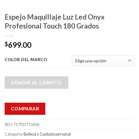
Espejo Maquillaje Luz Led Onyx
Profesional Touch 180 Grados
699.00
$
COLOR DEL MARCO
AÑADIR AL CARRITO
COMPARAR
SKU:
717937715036
Categoría:
Belleza y Cuidado personal