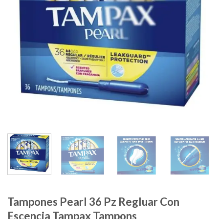
Tampones Pearl 36 Pz Regluar Con
Escencia Tampax Tampons