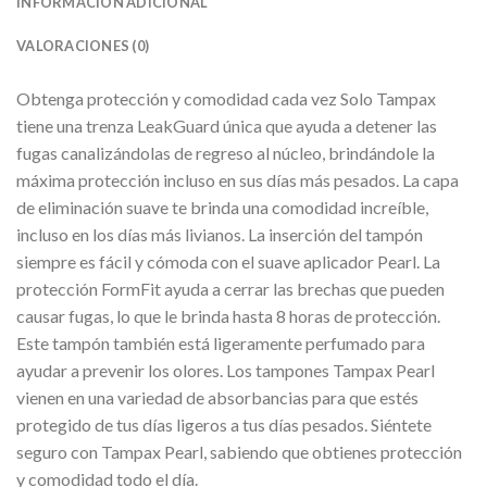
INFORMACIÓN ADICIONAL
VALORACIONES (0)
Obtenga protección y comodidad cada vez Solo Tampax
tiene una trenza LeakGuard única que ayuda a detener las
fugas canalizándolas de regreso al núcleo, brindándole la
máxima protección incluso en sus días más pesados. La capa
de eliminación suave te brinda una comodidad increíble,
incluso en los días más livianos. La inserción del tampón
siempre es fácil y cómoda con el suave aplicador Pearl. La
protección FormFit ayuda a cerrar las brechas que pueden
causar fugas, lo que le brinda hasta 8 horas de protección.
Este tampón también está ligeramente perfumado para
ayudar a prevenir los olores. Los tampones Tampax Pearl
vienen en una variedad de absorbancias para que estés
protegido de tus días ligeros a tus días pesados. Siéntete
seguro con Tampax Pearl, sabiendo que obtienes protección
y comodidad todo el día.