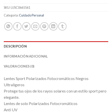
SKU:
UJSC0665561
Categoría:
Cuidado Personal
DESCRIPCIÓN
INFORMACIÓN ADICIONAL
VALORACIONES (0)
Lentes Sport Polarizados Fotocromáticos Negros
Ultraligeros
Protege tus ojos de los rayos solares con un estilo sport pero
elegante.
Lentes de solo Polarizados Fotocromáticos
Anti UV