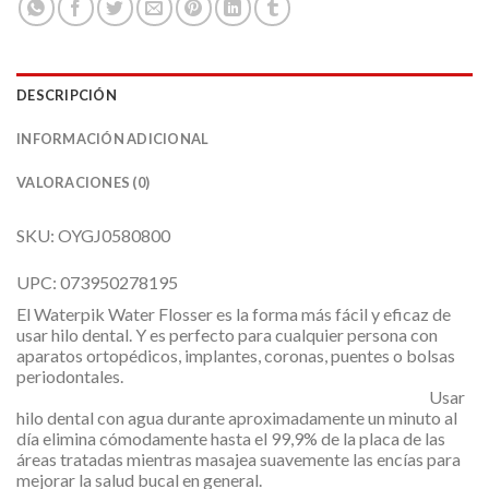
DESCRIPCIÓN
INFORMACIÓN ADICIONAL
VALORACIONES (0)
SKU: OYGJ0580800
UPC: 073950278195
El Waterpik Water Flosser es la forma más fácil y eficaz de
usar hilo dental. Y es perfecto para cualquier persona con
aparatos ortopédicos, implantes, coronas, puentes o bolsas
periodontales.
Usar
hilo dental con agua durante aproximadamente un minuto al
día elimina cómodamente hasta el 99,9% de la placa de las
áreas tratadas mientras masajea suavemente las encías para
mejorar la salud bucal en general.