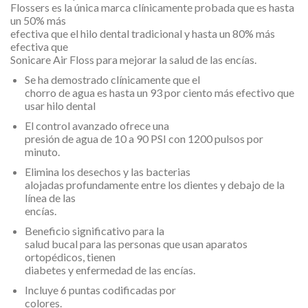
Flossers es la única marca clínicamente probada que es hasta
un 50% más
efectiva que el hilo dental tradicional y hasta un 80% más
efectiva que
Sonicare Air Floss para mejorar la salud de las encías.
Se ha demostrado clínicamente que el
chorro de agua es hasta un 93 por ciento más efectivo que
usar hilo dental
El control avanzado ofrece una
presión de agua de 10 a 90 PSI con 1200 pulsos por
minuto.
Elimina los desechos y las bacterias
alojadas profundamente entre los dientes y debajo de la
línea de las
encías.
Beneficio significativo para la
salud bucal para las personas que usan aparatos
ortopédicos, tienen
diabetes y enfermedad de las encías.
Incluye 6 puntas codificadas por
colores.