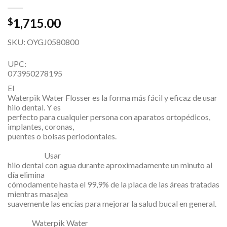
1,715.00
$
SKU: OYGJ0580800
UPC:
073950278195
El
Waterpik Water Flosser es la forma más fácil y eficaz de usar
hilo dental. Y es
perfecto para cualquier persona con aparatos ortopédicos,
implantes, coronas,
puentes o bolsas periodontales.
Usar
hilo dental con agua durante aproximadamente un minuto al
día elimina
cómodamente hasta el 99,9% de la placa de las áreas tratadas
mientras masajea
suavemente las encías para mejorar la salud bucal en general.
Waterpik Water