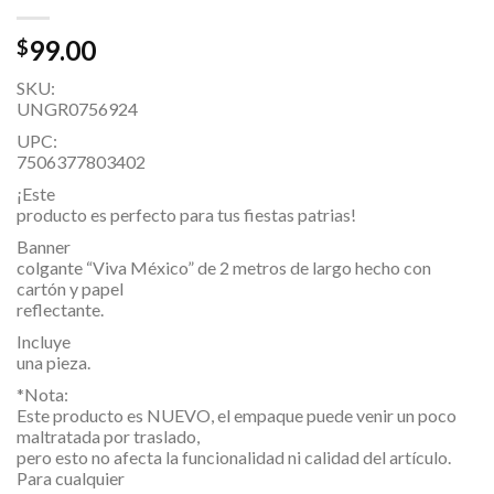
99.00
$
SKU:
UNGR0756924
UPC:
7506377803402
¡Este
producto es perfecto para tus fiestas patrias!
Banner
colgante “Viva México” de 2 metros de largo hecho con
cartón y papel
reflectante.
Incluye
una pieza.
*Nota:
Este producto es NUEVO, el empaque puede venir un poco
maltratada por traslado,
pero esto no afecta la funcionalidad ni calidad del artículo.
Para cualquier