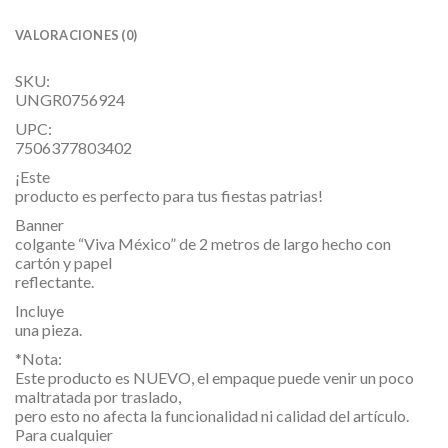
VALORACIONES (0)
SKU:
UNGR0756924
UPC:
7506377803402
¡Este
producto es perfecto para tus fiestas patrias!
Banner
colgante “Viva México” de 2 metros de largo hecho con
cartón y papel
reflectante.
Incluye
una pieza.
*Nota:
Este producto es NUEVO, el empaque puede venir un poco
maltratada por traslado,
pero esto no afecta la funcionalidad ni calidad del artículo.
Para cualquier