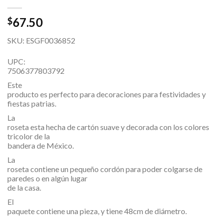
67.50
$
SKU: ESGF0036852
UPC:
7506377803792
Este
producto es perfecto para decoraciones para festividades y
fiestas patrias.
La
roseta esta hecha de cartón suave y decorada con los colores
tricolor de la
bandera de México.
La
roseta contiene un pequeño cordón para poder colgarse de
paredes o en algún lugar
de la casa.
El
paquete contiene una pieza, y tiene 48cm de diámetro.