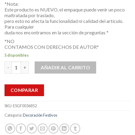
*Nota:
Este producto es NUEVO, el empaque puede venir un poco
maltratada por traslado,
pero esto no afecta la funcionalidad ni calidad del artículo.
Para cualquier
duda nos encontramos en la sección de preguntas *
*NO
CONTAMOS CON DERECHOS DE AUTOR*
5 disponibles
Decoracion Roseta Carton Tricolor Para Fiestas Patrias 48cm c
AÑADIR AL CARRITO
COMPARAR
SKU:
ESGF0036852
Categoría:
Decoración Festivos