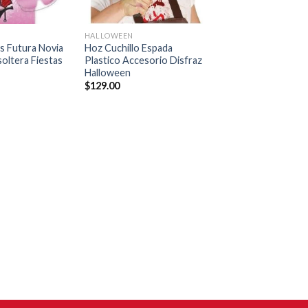
+
HALLOWEEN
s Futura Novia
Hoz Cuchillo Espada
oltera Fiestas
Plastico Accesorio Disfraz
Halloween
$
129.00