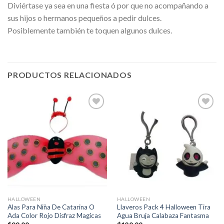
Diviértase ya sea en una fiesta ó por que no acompañando a
sus hijos o hermanos pequeños a pedir dulces.
Posiblemente también te toquen algunos dulces.
PRODUCTOS RELACIONADOS
Añadir
Añadir
a la
a la
lista de
lista de
deseos
deseos
HALLOWEEN
HALLOWEEN
Alas Para Niña De Catarina O
Llaveros Pack 4 Halloween Tira
Ada Color Rojo Disfraz Magicas
Agua Bruja Calabaza Fantasma