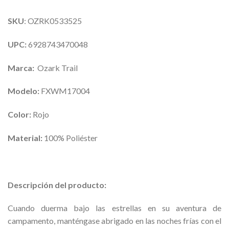
SKU
: OZRK0533525
UPC:
6928743470048
Marca:
Ozark Trail
Modelo:
FXWM17004
Color:
Rojo
Material:
100% Poliéster
Descripción del producto:
Cuando duerma bajo las estrellas en su aventura de
campamento, manténgase abrigado en las noches frías con el