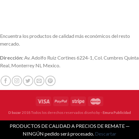
Encuentra los productos de calidad más económicos del resto
mercado.
Dirección:
Av. Adolfo Ruiz Cortines 6224-1, Col. Cumbres Quinta
Real, Monterrey NL Mexico.
D bazar
2018 Todos los derechos reservados diseño by
- Emura Publicidad
PRODUCTOS DE CALIDAD A PRECIOS DE REMATE —
NINGÚN pedido será procesado.
Descartar