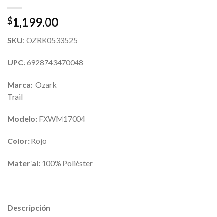
1,199.00
$
SKU
: OZRK0533525
UPC:
6928743470048
Marca:
Ozark
Trail
Modelo:
FXWM17004
Color:
Rojo
Material:
100% Poliéster
Descripción