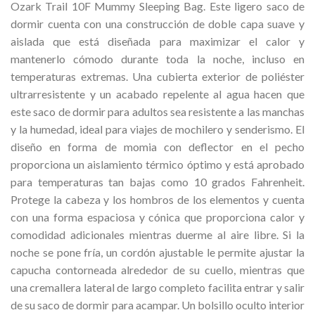
Ozark Trail 10F Mummy Sleeping Bag. Este ligero saco de
dormir cuenta con una construcción de doble capa suave y
aislada que está diseñada para maximizar el calor y
mantenerlo cómodo durante toda la noche, incluso en
temperaturas extremas. Una cubierta exterior de poliéster
ultrarresistente y un acabado repelente al agua hacen que
este saco de dormir para adultos sea resistente a las manchas
y la humedad, ideal para viajes de mochilero y senderismo. El
diseño en forma de momia con deflector en el pecho
proporciona un aislamiento térmico óptimo y está aprobado
para temperaturas tan bajas como 10 grados Fahrenheit.
Protege la cabeza y los hombros de los elementos y cuenta
con una forma espaciosa y cónica que proporciona calor y
comodidad adicionales mientras duerme al aire libre. Si la
noche se pone fría, un cordón ajustable le permite ajustar la
capucha contorneada alrededor de su cuello, mientras que
una cremallera lateral de largo completo facilita entrar y salir
de su saco de dormir para acampar. Un bolsillo oculto interior