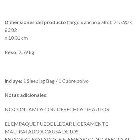
Dimensiones del producto
(largo x ancho x alto): 215.90 x
83.82
x 10.01 cm
Peso:
2.59 kg
Incluye:
1 Sleeping Bag / 1 Cubre polvo
Notas adicionales:
NO CONTAMOS CON DERECHOS DE AUTOR
EL EMPAQUE PUEDE LLEGAR LIGERAMENTE
MALTRATADO A CAUSA DE LOS
ENVIOS Y TRASLADOS, SIN EMBARGO, NO AFECTA AL