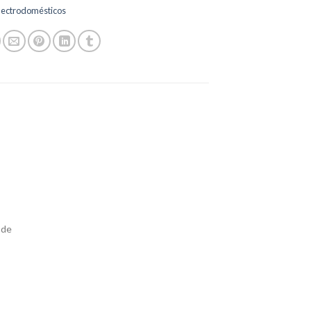
lectrodomésticos
 de