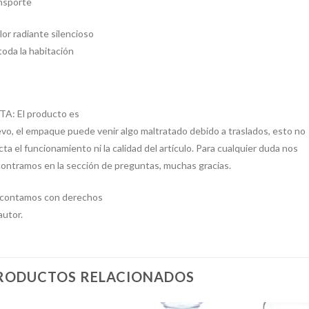
nsporte
lor radiante silencioso
toda la habitación
A: El producto es
vo, el empaque puede venir algo maltratado debido a traslados, esto no
cta el funcionamiento ni la calidad del artículo. Para cualquier duda nos
ontramos en la sección de preguntas, muchas gracias.
contamos con derechos
autor.
RODUCTOS RELACIONADOS