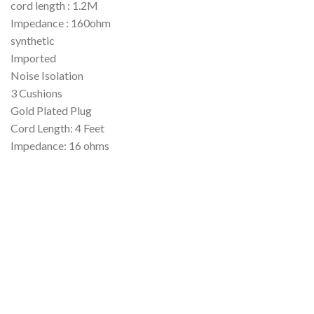
cord length : 1.2M
Impedance : 160ohm
synthetic
Imported
Noise Isolation
3 Cushions
Gold Plated Plug
Cord Length: 4 Feet
Impedance: 16 ohms