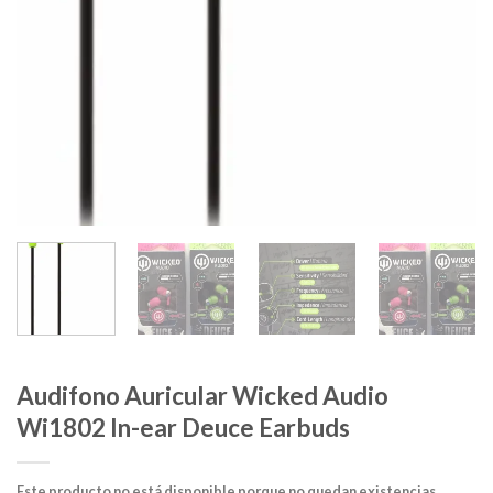
Audifono Auricular Wicked Audio
Wi1802 In-ear Deuce Earbuds
Este producto no está disponible porque no quedan existencias.