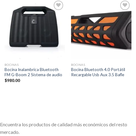
Añadir
Añadir
a la
a la
lista de
lista de
deseos
deseos
BOCINAS
BOCINAS
Bocina Inalambrica Bluetooth
Bocina Bluetooth 4.0 Portátil
FM G-Boom 2 Sistema de audio
Recargable Usb Aux 3.5 Bafle
$
980.00
Encuentra los productos de calidad más económicos del resto
mercado.