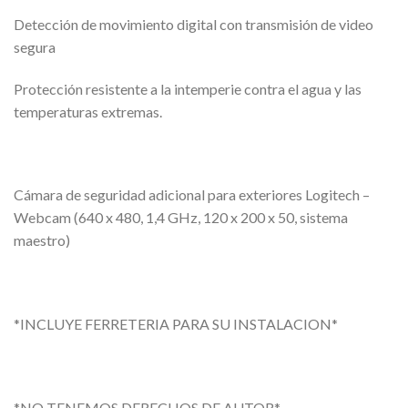
Detección de movimiento digital con transmisión de video
segura
Protección resistente a la intemperie contra el agua y las
temperaturas extremas.
Cámara de seguridad adicional para exteriores Logitech –
Webcam (640 x 480, 1,4 GHz, 120 x 200 x 50, sistema
maestro)
*INCLUYE FERRETERIA PARA SU INSTALACION*
*NO TENEMOS DERECHOS DE AUTOR*