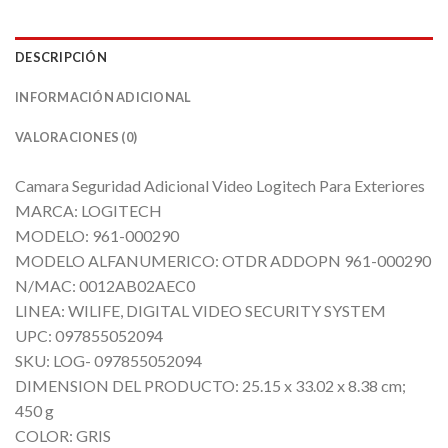
DESCRIPCIÓN
INFORMACIÓN ADICIONAL
VALORACIONES (0)
Camara Seguridad Adicional Video Logitech Para Exteriores
MARCA: LOGITECH
MODELO: 961-000290
MODELO ALFANUMERICO: OTDR ADDOPN 961-000290
N/MAC: 0012AB02AEC0
LINEA: WILIFE, DIGITAL VIDEO SECURITY SYSTEM
UPC: 097855052094
SKU: LOG- 097855052094
DIMENSION DEL PRODUCTO: 25.15 x 33.02 x 8.38 cm;
450 g
COLOR: GRIS