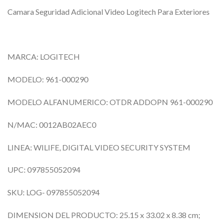
Camara Seguridad Adicional Video Logitech Para Exteriores
MARCA: LOGITECH
MODELO: 961-000290
MODELO ALFANUMERICO: OTDR ADDOPN 961-000290
N/MAC: 0012AB02AEC0
LINEA: WILIFE, DIGITAL VIDEO SECURITY SYSTEM
UPC: 097855052094
SKU: LOG- 097855052094
DIMENSION DEL PRODUCTO: 25.15 x 33.02 x 8.38 cm;