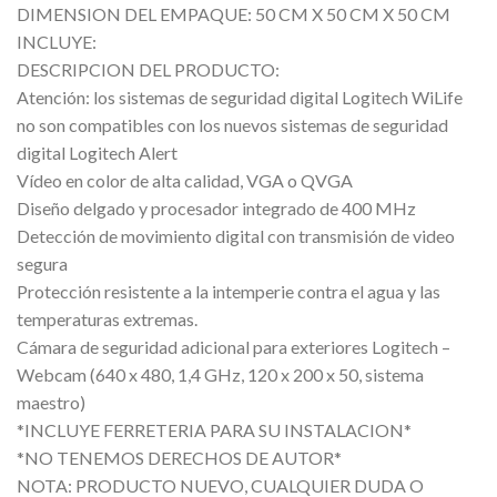
DIMENSION DEL EMPAQUE: 50 CM X 50 CM X 50 CM
INCLUYE:
DESCRIPCION DEL PRODUCTO:
Atención: los sistemas de seguridad digital Logitech WiLife
no son compatibles con los nuevos sistemas de seguridad
digital Logitech Alert
Vídeo en color de alta calidad, VGA o QVGA
Diseño delgado y procesador integrado de 400 MHz
Detección de movimiento digital con transmisión de video
segura
Protección resistente a la intemperie contra el agua y las
temperaturas extremas.
Cámara de seguridad adicional para exteriores Logitech –
Webcam (640 x 480, 1,4 GHz, 120 x 200 x 50, sistema
maestro)
*INCLUYE FERRETERIA PARA SU INSTALACION*
*NO TENEMOS DERECHOS DE AUTOR*
NOTA: PRODUCTO NUEVO, CUALQUIER DUDA O