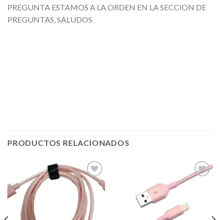
PREGUNTA ESTAMOS A LA ORDEN EN LA SECCION DE
PREGUNTAS, SALUDOS
PRODUCTOS RELACIONADOS
Añadir
Añadir
a la
a la
lista de
lista de
deseos
deseos