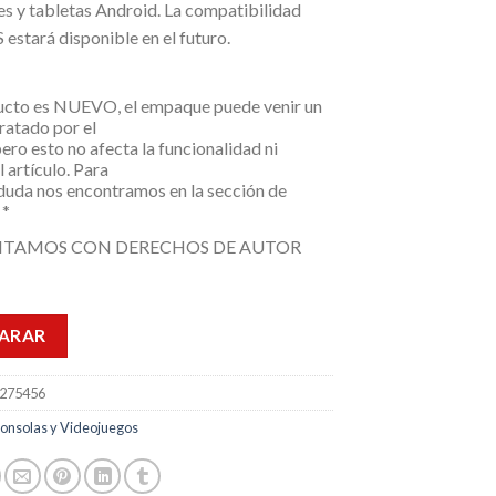
es y tabletas Android. La compatibilidad
 estará disponible en el futuro.
ucto es NUEVO, el empaque puede venir un
ratado por el
pero esto no afecta la funcionalidad ni
l artículo. Para
 duda nos encontramos en la sección de
 *
NTAMOS CON DERECHOS DE AUTOR
ARAR
275456
onsolas y Videojuegos