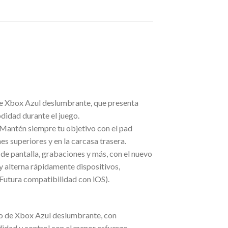
de Xbox Azul deslumbrante, que presenta
a mayor comodidad durante el juego.
ivo con el pad
 botones superiores y en la carcasa trasera.
antalla, grabaciones y más, con el nuevo
rápidamente dispositivos,
roid (Futura compatibilidad con iOS).
co de Xbox Azul deslumbrante, con
idad y control con el menor esfuerzo