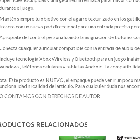
durante el juego.
Mantén siempre tu objetivo con el agarre texturizado en los gatillo
trasera con un nuevo pad direccional para una entrada precisa pero
Aprópiate del control personalizando la asignación de botones co
Conecta cualquier auricular compatible con la entrada de audio de
Incluye tecnología Xbox Wireless y Bluetooth para un juego inalá
Windows, teléfonos celulares y tabletas Android. La compatibilidad
ta: Este producto es NUEVO, el empaque puede venir un poco malt
funcionalidad ni calidad del artículo. Para cualquier duda nos enco
O CONTAMOS CON DERECHOS DE AUTOR
RODUCTOS RELACIONADOS