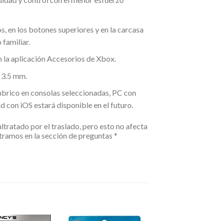
s, en los botones superiores y en la carcasa
 familiar.
n la aplicación Accesorios de Xbox.
 3.5 mm.
mbrico en consolas seleccionadas, PC con
 con iOS estará disponible en el futuro.
ratado por el traslado, pero esto no afecta
ntramos en la sección de preguntas *