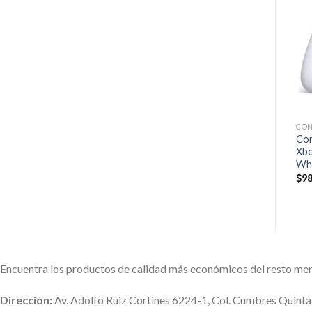
CON
Con
Xbo
Wh
$
98
Encuentra los productos de calidad más económicos del resto me
Dirección:
Av. Adolfo Ruiz Cortines 6224-1, Col. Cumbres Quint