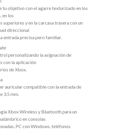
n
 tu objetivo con el agarre texturizado en los
, en los
 superiores y en la carcasa trasera con un
pad direccional
a entrada precisa pero familiar.
ate
trol personalizando la asignación de
 con la aplicación
rios de Xbox.
ta
er auricular compatible con la entrada de
de 3.5 mm.
e
ogía Xbox Wireless y Bluetooth para un
inalámbrico en consolas
ionadas, PC con Windows, teléfonos