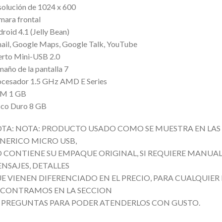
olución de 1024 x 600
ara frontal
roid 4.1 (Jelly Bean)
il, Google Maps, Google Talk, YouTube
erto Mini-USB 2.0
año de la pantalla 7
ocesador 1.5 GHz AMD E Series
M 1 GB
sco Duro 8 GB
TA: NOTA: PRODUCTO USADO COMO SE MUESTRA EN LAS
NERICO MICRO USB,
 CONTIENE SU EMPAQUE ORIGINAL, SI REQUIERE MANUAL 
NSAJES, DETALLES
E VIENEN DIFERENCIADO EN EL PRECIO, PARA CUALQUIE
CONTRAMOS EN LA SECCION
 PREGUNTAS PARA PODER ATENDERLOS CON GUSTO.