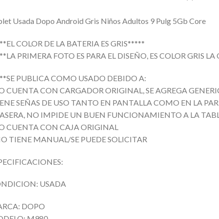
let Usada Dopo Android Gris Niños Adultos 9 Pulg 5Gb Core
***EL COLOR DE LA BATERIA ES GRIS*****
***LA PRIMERA FOTO ES PARA EL DISEÑO, ES COLOR GRIS LA
***SE PUBLICA COMO USADO DEBIDO A:
O CUENTA CON CARGADOR ORIGINAL, SE AGREGA GENER
IENE SEÑAS DE USO TANTO EN PANTALLA COMO EN LA PA
ASERA, NO IMPIDE UN BUEN FUNCIONAMIENTO A LA TAB
O CUENTA CON CAJA ORIGINAL
NO TIENE MANUAL/SE PUEDE SOLICITAR
PECIFICACIONES:
NDICION: USADA
RCA: DOPO
DELO: M980