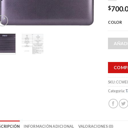
700.
$
COLOR
AÑADI
COMP
SKU:
CCWE0
Categoría:
T
SCRIPCIÓN
INFORMACIÓN ADICIONAL
VALORACIONES (0)