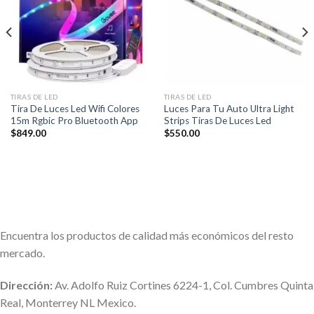
lista de
lista de
deseos
deseos
TIRAS DE LED
TIRAS DE LED
Tira De Luces Led Wifi Colores
Luces Para Tu Auto Ultra Light
15m Rgbic Pro Bluetooth App
Strips Tiras De Luces Led
$
849.00
$
550.00
Encuentra los productos de calidad más económicos del resto
mercado.
Dirección:
Av. Adolfo Ruiz Cortines 6224-1, Col. Cumbres Quinta
Real, Monterrey NL Mexico.