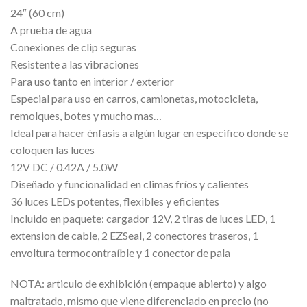
24″ (60 cm)
A prueba de agua
Conexiones de clip seguras
Resistente a las vibraciones
Para uso tanto en interior / exterior
Especial para uso en carros, camionetas, motocicleta,
remolques, botes y mucho mas…
Ideal para hacer énfasis a algún lugar en especifico donde se
coloquen las luces
12V DC / 0.42A / 5.0W
Diseñado y funcionalidad en climas fríos y calientes
36 luces LEDs potentes, flexibles y eficientes
Incluido en paquete: cargador 12V, 2 tiras de luces LED, 1
extension de cable, 2 EZSeal, 2 conectores traseros, 1
envoltura termocontraíble y 1 conector de pala
NOTA: articulo de exhibición (empaque abierto) y algo
maltratado, mismo que viene diferenciado en precio (no