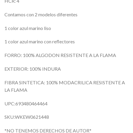
HCR: 4
Contamos con 2 modelos diferentes
1 color azul marino liso
1 color azul marino con reflectores
FORRO: 100% ALGODON RESISTENTE A LA FLAMA
EXTERIOR: 100% INDURA
FIBRA SINTETICA: 100% MODACRILICA RESISTENTE A
LA FLAMA
UPC:693480464464
SKU:WKEW0621448
*NO TENEMOS DERECHOS DE AUTOR*