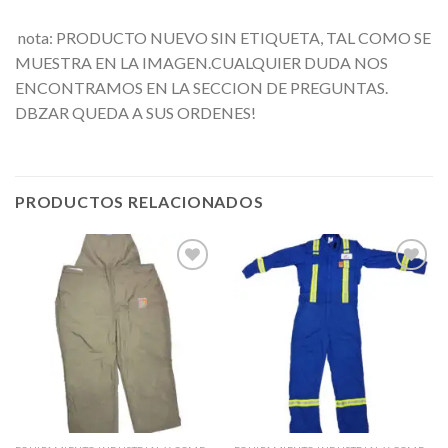
nota: PRODUCTO NUEVO SIN ETIQUETA, TAL COMO SE
MUESTRA EN LA IMAGEN.CUALQUIER DUDA NOS
ENCONTRAMOS EN LA SECCION DE PREGUNTAS.
DBZAR QUEDA A SUS ORDENES!
PRODUCTOS RELACIONADOS
Añadir
Añadir
a la
a la
lista de
lista de
deseos
deseos