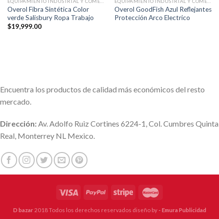
EQUIPAMIENTO INDUSTRIAL Y COMERCIAL
EQUIPAMIENTO INDUSTRIAL Y COMERCIAL
Overol Fibra Sintética Color
Overol GoodFish Azul Reflejantes
verde Salisbury Ropa Trabajo
Protección Arco Electrico
$
19,999.00
Encuentra los productos de calidad más económicos del resto
mercado.
Dirección:
Av. Adolfo Ruiz Cortines 6224-1, Col. Cumbres Quinta
Real, Monterrey NL Mexico.
D bazar
2018 Todos los derechos reservados diseño by
- Emura Publicidad