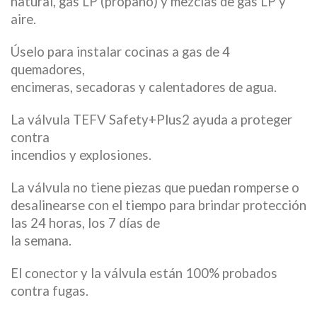
natural, gas LP (propano) y mezclas de gas LP y
aire.
Úselo para instalar cocinas a gas de 4
quemadores,
encimeras, secadoras y calentadores de agua.
La válvula TEFV Safety+Plus2 ayuda a proteger
contra
incendios y explosiones.
La válvula no tiene piezas que puedan romperse o
desalinearse con el tiempo para brindar protección
las 24 horas, los 7 días de
la semana.
El conector y la válvula están 100% probados
contra fugas.