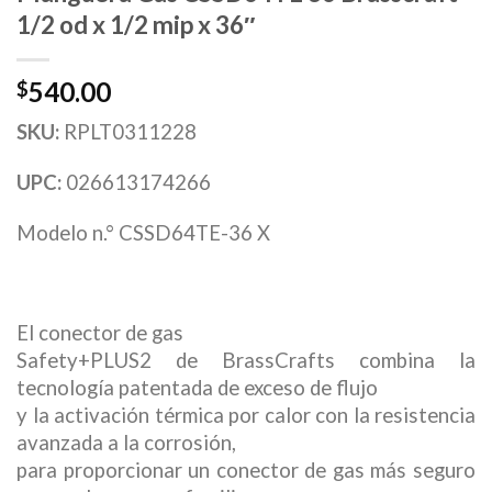
1/2 od x 1/2 mip x 36″
540.00
$
SKU:
RPLT0311228
UPC:
026613174266
Modelo n.° CSSD64TE-36 X
El conector de gas
Safety+PLUS2 de BrassCrafts combina la
tecnología patentada de exceso de flujo
y la activación térmica por calor con la resistencia
avanzada a la corrosión,
para proporcionar un conector de gas más seguro