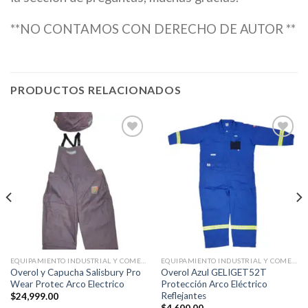
**NO CONTAMOS CON DERECHO DE AUTOR **
PRODUCTOS RELACIONADOS
Añadir
Añadir
a la
a la
lista de
lista de
deseos
deseos
EQUIPAMIENTO INDUSTRIAL Y COMERCIAL
EQUIPAMIENTO INDUSTRIAL Y COMERCIAL
Overol y Capucha Salisbury Pro
Overol Azul GELIGET52T
Wear Protec Arco Electrico
Protección Arco Eléctrico
Reflejantes
$
24,999.00