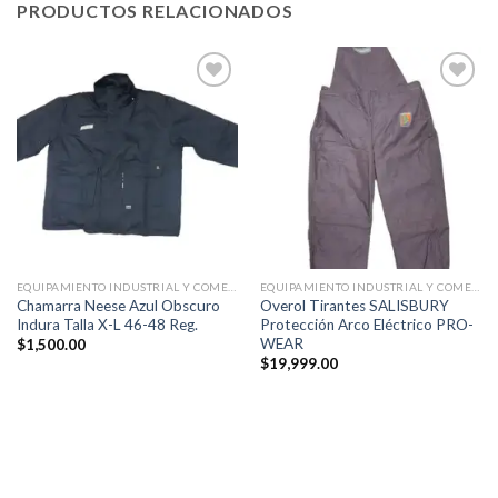
PRODUCTOS RELACIONADOS
Añadir
Añadir
a la
a la
lista de
lista de
deseos
deseos
EQUIPAMIENTO INDUSTRIAL Y COMERCIAL
EQUIPAMIENTO INDUSTRIAL Y COMERCIAL
Chamarra Neese Azul Obscuro
Overol Tirantes SALISBURY
Indura Talla X-L 46-48 Reg.
Protección Arco Eléctrico PRO-
WEAR
$
1,500.00
$
19,999.00