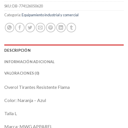
SKU:
DB-774126050620
Categoría:
Equipamiento industrial y comercial
DESCRIPCIÓN
INFORMACIÓN ADICIONAL
VALORACIONES (0)
Overol Tirantes Resistente Flama
Color: Naranja – Azul
Talla L
Marca: MWG APPAREL