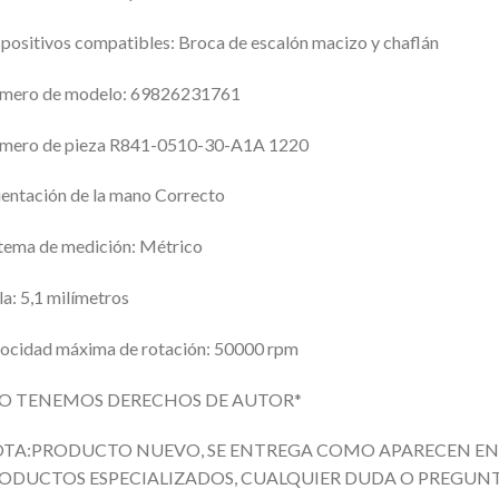
positivos compatibles: Broca de escalón macizo y chaflán
mero de modelo: 69826231761
mero de pieza
R841-0510-30-A1A 1220
entación de la mano
Correcto
tema de medición: Métrico
la: 5,1 milímetros
ocidad máxima de rotación: 50000 rpm
O TENEMOS DERECHOS DE AUTOR*
TA:PRODUCTO NUEVO, SE ENTREGA COMO APARECEN EN 
ODUCTOS ESPECIALIZADOS, CUALQUIER DUDA O PREGUN