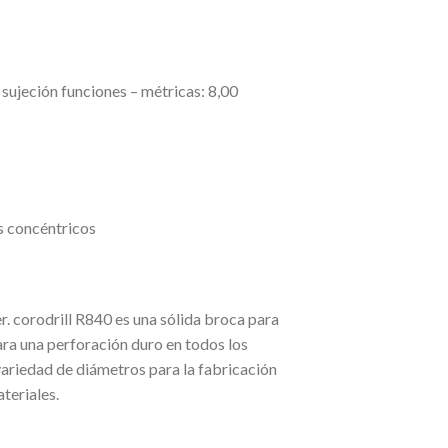
 sujeción funciones – métricas: 8,00
os concéntricos
. corodrill R840 es una sólida broca para
ra una perforación duro en todos los
variedad de diámetros para la fabricación
teriales.