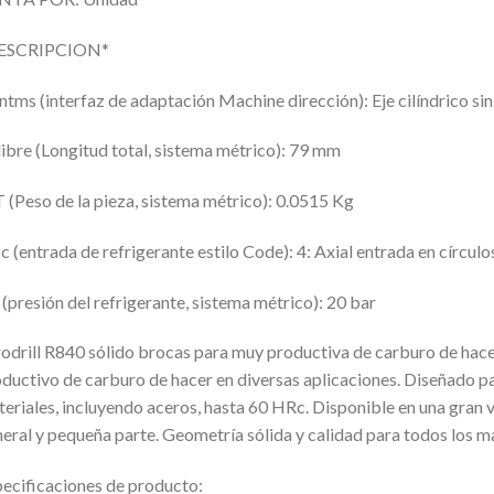
ESCRIPCION*
ntms (interfaz de adaptación Machine dirección): Eje cilíndrico sin
ibre (Longitud total, sistema métrico): 79 mm
(Peso de la pieza, sistema métrico): 0.0515 Kg
c (entrada de refrigerante estilo Code): 4: Axial entrada en círcul
(presión del refrigerante, sistema métrico): 20 bar
odrill R840 sólido brocas para muy productiva de carburo de hacer
ductivo de carburo de hacer en diversas aplicaciones. Diseñado pa
eriales, incluyendo aceros, hasta 60 HRc. Disponible en una gran 
eral y pequeña parte. Geometría sólida y calidad para todos los ma
ecificaciones de producto: