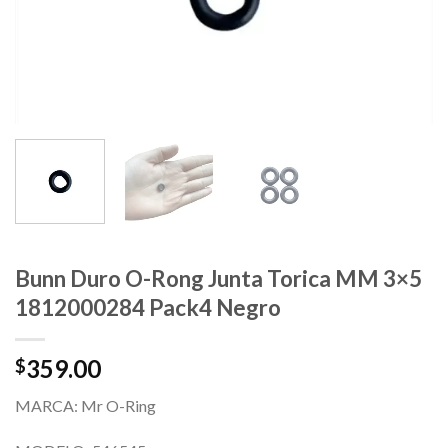
Bunn Duro O-Rong Junta Torica MM 3×5
1812000284 Pack4 Negro
359.00
$
MARCA: Mr O-Ring