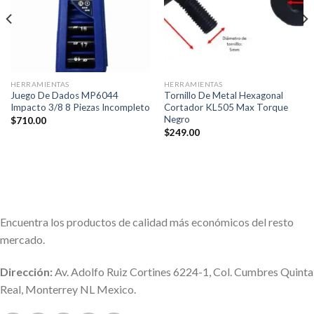
HERRAMIENTAS
HERRAMIENTAS
Juego De Dados MP6044
Tornillo De Metal Hexagonal
Impacto 3/8 8 Piezas Incompleto
Cortador KL505 Max Torque
Negro
$
710.00
$
249.00
Encuentra los productos de calidad más económicos del resto
mercado.
Dirección:
Av. Adolfo Ruiz Cortines 6224-1, Col. Cumbres Quinta
Real, Monterrey NL Mexico.