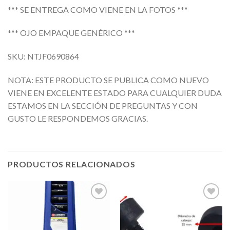
*** SE ENTREGA COMO VIENE EN LA FOTOS ***
*** OJO EMPAQUE GENÉRICO ***
SKU: NTJF0690864
NOTA: ESTE PRODUCTO SE PUBLICA COMO NUEVO
VIENE EN EXCELENTE ESTADO PARA CUALQUIER DUDA
ESTAMOS EN LA SECCIÓN DE PREGUNTAS Y CON
GUSTO LE RESPONDEMOS GRACIAS.
PRODUCTOS RELACIONADOS
Añadir
Añadir
a la
a la
lista de
lista de
deseos
deseos