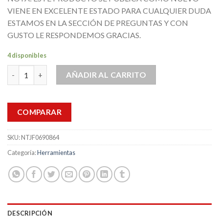
VIENE EN EXCELENTE ESTADO PARA CUALQUIER DUDA
ESTAMOS EN LA SECCIÓN DE PREGUNTAS Y CON
GUSTO LE RESPONDEMOS GRACIAS.
4 disponibles
Bunn Duro O-Rong Junta Torica MM 3x5 1812000284 Pack4 Neg
AÑADIR AL CARRITO
COMPARAR
SKU:
NTJF0690864
Categoría:
Herramientas
DESCRIPCIÓN