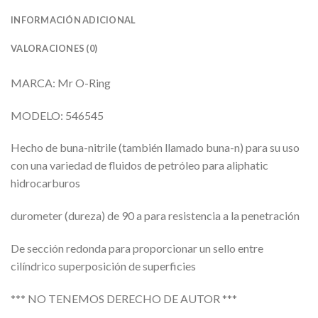
INFORMACIÓN ADICIONAL
VALORACIONES (0)
MARCA: Mr O-Ring
MODELO: 546545
Hecho de buna-nitrile (también llamado buna-n) para su uso
con una variedad de fluidos de petróleo para aliphatic
hidrocarburos
durometer (dureza) de 90 a para resistencia a la penetración
De sección redonda para proporcionar un sello entre
cilíndrico superposición de superficies
*** NO TENEMOS DERECHO DE AUTOR ***