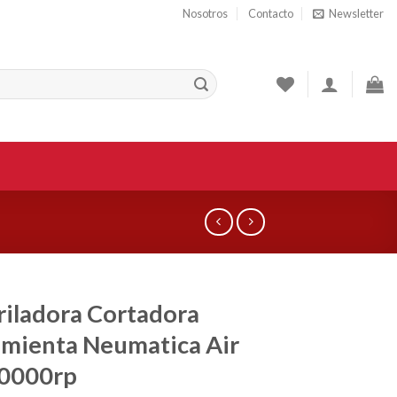
Nosotros
Contacto
Newsletter
iladora Cortadora
mienta Neumatica Air
20000rp