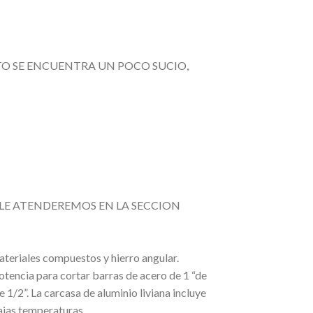
TO SE ENCUENTRA UN POCO SUCIO,
LE ATENDEREMOS EN LA SECCION
materiales compuestos y hierro angular.
otencia para cortar barras de acero de 1 “de
e 1/2”. La carcasa de aluminio liviana incluye
bajas temperaturas