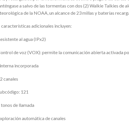
téngase a salvo de las tormentas con dos (2) Walkie Talkies de al
eorológica de la NOAA, un alcance de 23 millas y baterías recarg
 características adicionales incluyen:
esistente al agua (IPx2)
ontrol de voz (VOX): permite la comunicación abierta activada po
interna incorporada
2 canales
Subcódigo: 121
 tonos de llamada
xploración automática de canales