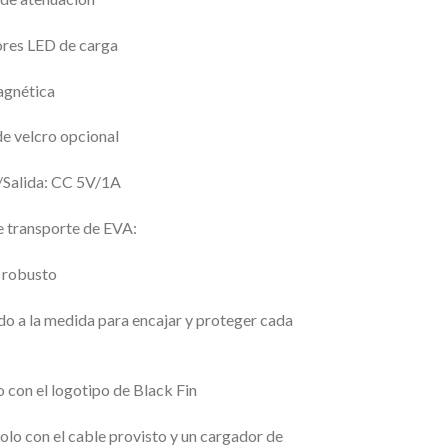
ores LED de carga
agnética
de velcro opcional
/Salida: CC 5V/1A
e transporte de EVA:
y robusto
o a la medida para encajar y proteger cada
 con el logotipo de Black Fin
olo con el cable provisto y un cargador de