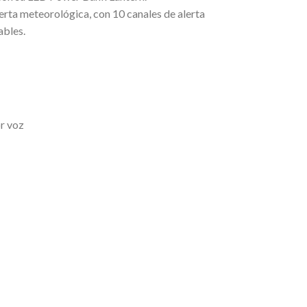
erta meteorológica, con 10 canales de alerta
ables.
r voz