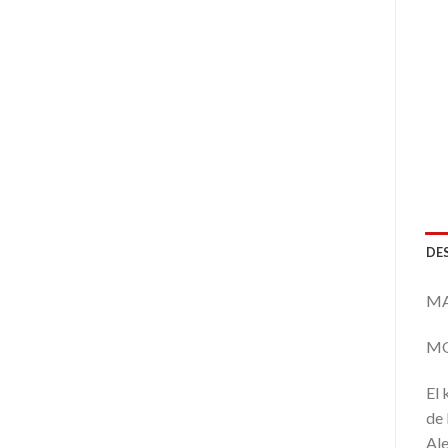
DE
MA
MO
El 
de 
Ale