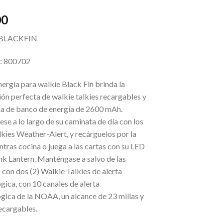
00
BLACKFIN
 800702
energía para walkie Black Fin brinda la
ón perfecta de walkie talkies recargables y
rna de banco de energía de 2600 mAh.
e a lo largo de su caminata de día con los
kies Weather-Alert, y recárguelos por la
tras cocina o juega a las cartas con su LED
k Lantern. Manténgase a salvo de las
con dos (2) Walkie Talkies de alerta
ica, con 10 canales de alerta
gica de la NOAA, un alcance de 23 millas y
ecargables.