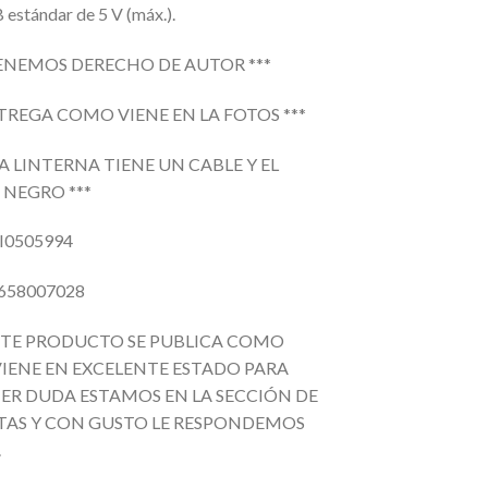
 estándar de 5 V (máx.).
TENEMOS DERECHO DE AUTOR ***
NTREGA COMO VIENE EN LA FOTOS ***
LA LINTERNA TIENE UN CABLE Y EL
 NEGRO ***
I0505994
658007028
STE PRODUCTO SE PUBLICA COMO
IENE EN EXCELENTE ESTADO PARA
ER DUDA ESTAMOS EN LA SECCIÓN DE
AS Y CON GUSTO LE RESPONDEMOS
.