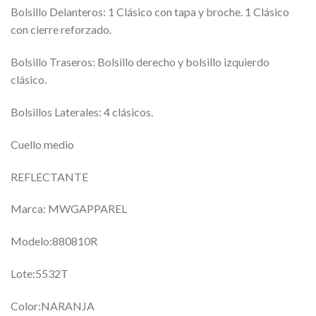
Bolsillo Delanteros: 1 Clásico con tapa y broche. 1 Clásico
con cierre reforzado.
Bolsillo Traseros: Bolsillo derecho y bolsillo izquierdo
clásico.
Bolsillos Laterales: 4 clásicos.
Cuello medio
REFLECTANTE
Marca: MWGAPPAREL
Modelo:880810R
Lote:5532T
Color:NARANJA