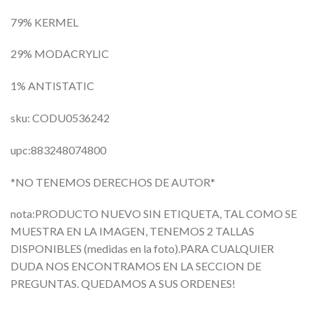
79% KERMEL
29% MODACRYLIC
1% ANTISTATIC
sku: CODU0536242
upc:883248074800
*NO TENEMOS DERECHOS DE AUTOR*
nota:PRODUCTO NUEVO SIN ETIQUETA, TAL COMO SE
MUESTRA EN LA IMAGEN, TENEMOS 2 TALLAS
DISPONIBLES (medidas en la foto).PARA CUALQUIER
DUDA NOS ENCONTRAMOS EN LA SECCION DE
PREGUNTAS. QUEDAMOS A SUS ORDENES!