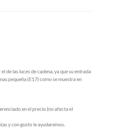
l de las luces de cadena, ya que su entrada
da mas pequeña (E17) como se muestra en
enciado en el precio (no afecta el
ntas y con gusto le ayudaremos.