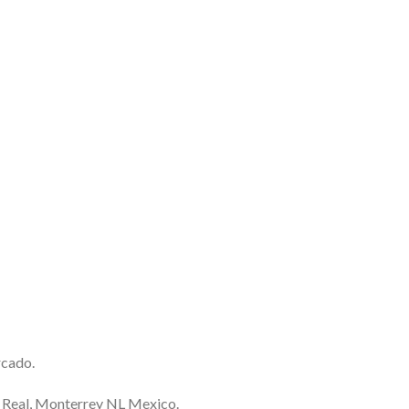
rcado.
a Real, Monterrey NL Mexico.