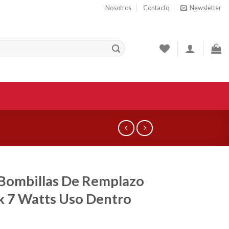
Nosotros
Contacto
Newsletter
Bombillas De Remplazo
k 7 Watts Uso Dentro
a