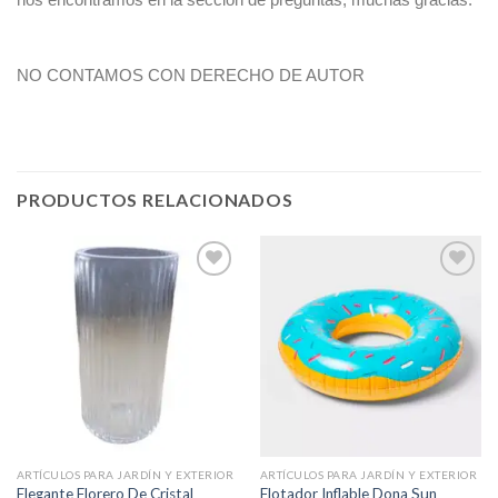
NO CONTAMOS CON DERECHO DE AUTOR
PRODUCTOS RELACIONADOS
Añadir
Añadir
a la
a la
lista de
lista de
deseos
deseos
ARTÍCULOS PARA JARDÍN Y EXTERIOR
ARTÍCULOS PARA JARDÍN Y EXTERIOR
Elegante Florero De Cristal
Flotador Inflable Dona Sun