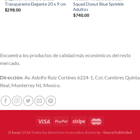
Transparente Elegante 20 x 9 cm
Squad Donut Blue Sprinkle
Adultos
$
298.00
$
740.00
Encuentra los productos de calidad más económicos del resto
mercado.
Dirección:
Av. Adolfo Ruiz Cortines 6224-1, Col. Cumbres Quinta
Real, Monterrey NL Mexico.
D bazar
2018 Todos los derechos reservados diseño by
- Emura Publicidad