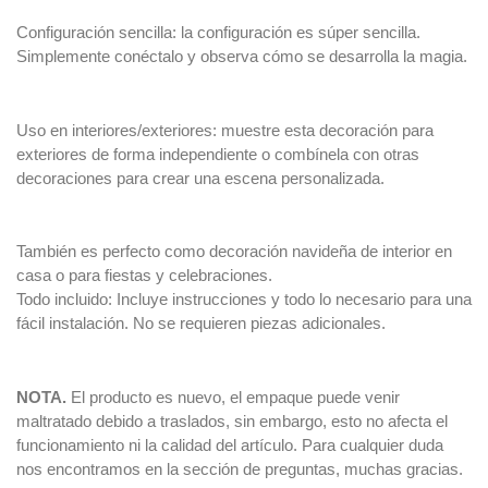
Configuración sencilla: la configuración es súper sencilla.
Simplemente conéctalo y observa cómo se desarrolla la magia.
Uso en interiores/exteriores: muestre esta decoración para
exteriores de forma independiente o combínela con otras
decoraciones para crear una escena personalizada.
También es perfecto como decoración navideña de interior en
casa o para fiestas y celebraciones.
Todo incluido: Incluye instrucciones y todo lo necesario para una
fácil instalación. No se requieren piezas adicionales.
NOTA.
El producto es nuevo, el empaque puede venir
maltratado debido a traslados, sin embargo, esto no afecta el
funcionamiento ni la calidad del artículo. Para cualquier duda
nos encontramos en la sección de preguntas, muchas gracias.