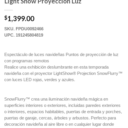
Light Show Proyeccion Luz
1,399.00
$
SKU.
FPDU0092466
191245804819
UPC.
Espectáculo de luces navideñas Puntos de proyección de luz
con programas remotos
Realice una exhibición deslumbrante en esta temporada
navideña con el proyector LightShow® Projection SnowFlurry™
con luces LED rojas, verdes y azules.
SnowFlurry™ crea una iluminación navideña mágica en
superficies interiores o exteriores, incluidas paredes exteriores
o interiores, espacios habitables, puertas de entrada y porches,
puertas de garaje, cercas, árboles y arbustos. Perfecto para
decoración navideña al aire libre o en cualquier lugar donde