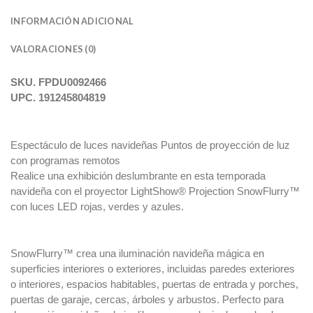
INFORMACIÓN ADICIONAL
VALORACIONES (0)
SKU.
FPDU0092466
191245804819
UPC.
Espectáculo de luces navideñas Puntos de proyección de luz
con programas remotos
Realice una exhibición deslumbrante en esta temporada
navideña con el proyector LightShow® Projection SnowFlurry™
con luces LED rojas, verdes y azules.
SnowFlurry™ crea una iluminación navideña mágica en
superficies interiores o exteriores, incluidas paredes exteriores
o interiores, espacios habitables, puertas de entrada y porches,
puertas de garaje, cercas, árboles y arbustos. Perfecto para