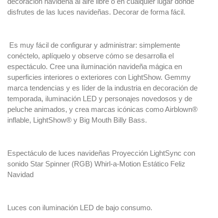
decoración navideña al aire libre o en cualquier lugar donde
disfrutes de las luces navideñas. Decorar de forma fácil.
Es muy fácil de configurar y administrar: simplemente
conéctelo, aplíquelo y observe cómo se desarrolla el
espectáculo. Cree una iluminación navideña mágica en
superficies interiores o exteriores con LightShow. Gemmy
marca tendencias y es líder de la industria en decoración de
temporada, iluminación LED y personajes novedosos y de
peluche animados, y crea marcas icónicas como Airblown®
inflable, LightShow® y Big Mouth Billy Bass.
Espectáculo de luces navideñas Proyección LightSync con
sonido Star Spinner (RGB) Whirl-a-Motion Estático Feliz
Navidad
Luces con iluminación LED de bajo consumo.