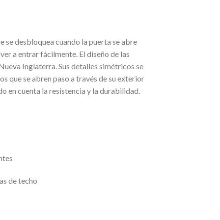
ge se desbloquea cuando la puerta se abre
er a entrar fácilmente. El diseño de las
Nueva Inglaterra. Sus detalles simétricos se
 que se abren paso a través de su exterior
en cuenta la resistencia y la durabilidad.
ntes
ras de techo