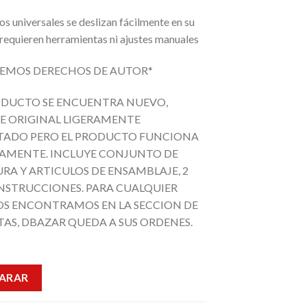
los universales se deslizan fácilmente en su
 requieren herramientas ni ajustes manuales
EMOS DERECHOS DE AUTOR*
RODUCTO SE ENCUENTRA NUEVO,
 ORIGINAL LIGERAMENTE
TADO PERO EL PRODUCTO FUNCIONA
AMENTE. INCLUYE CONJUNTO DE
RA Y ARTICULOS DE ENSAMBLAJE, 2
 INSTRUCCIONES. PARA CUALQUIER
S ENCONTRAMOS EN LA SECCION DE
AS, DBAZAR QUEDA A SUS ORDENES.
ARAR