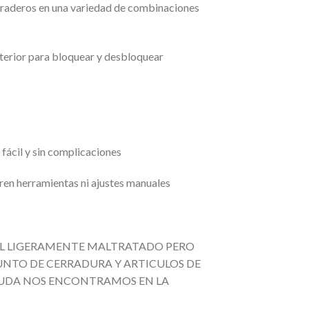
duraderos en una variedad de combinaciones
nterior para bloquear y desbloquear
 fácil y sin complicaciones
ieren herramientas ni ajustes manuales
AL LIGERAMENTE MALTRATADO PERO
NTO DE CERRADURA Y ARTICULOS DE
 DUDA NOS ENCONTRAMOS EN LA