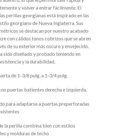
emente y volver a entrar fácilmente. El
las perillas georgianas está inspirado en las
stilo georgiano de Nueva Inglaterra. Sus
simétricos se destacan por nuestro acabado
ze con cálidos tonos cobrizos que se abren
vés de su exterior más oscuro y envejecido.
a sido diseñado y probado teniendo en
resistencia y la durabilidad.
erta de 1-3/8 pulg. a 1-3/4 pulg.
on puertas batientes derecha e izquierda.
do para adaptarse a puertas preperforadas
existentes
de la perilla combina bien con estilos
les y molduras de techo