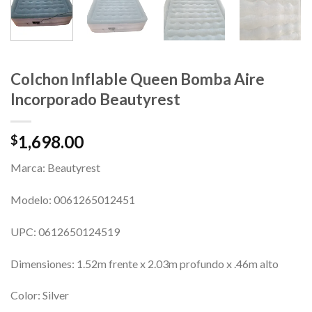
Colchon Inflable Queen Bomba Aire
Incorporado Beautyrest
1,698.00
$
Marca: Beautyrest
Modelo: 0061265012451
UPC: 0612650124519
Dimensiones: 1.52m frente x 2.03m profundo x .46m alto
Color: Silver