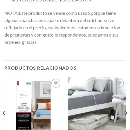
NOTA:Este producto se vende como usado porque tiene
algunas manchas en la parte delantera del colchon, se ve
reflejado en el precio, cualquier duda estamos en la seccion
de preguntas y con gusto le respondemos, quedamos a sus
ordenes, gracias.
PRODUCTOS RELACIONADOS
Añadir
Añadir
a la
a la
lista de
lista de
deseos
deseos