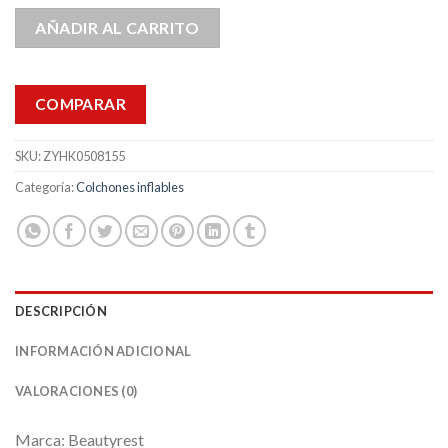
AÑADIR AL CARRITO
COMPARAR
SKU:
ZYHK0508155
Categoría:
Colchones inflables
DESCRIPCIÓN
INFORMACIÓN ADICIONAL
VALORACIONES (0)
Marca: Beautyrest