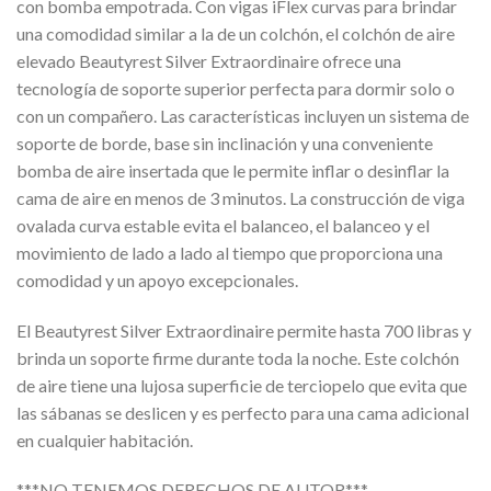
con bomba empotrada. Con vigas iFlex curvas para brindar
una comodidad similar a la de un colchón, el colchón de aire
elevado Beautyrest Silver Extraordinaire ofrece una
tecnología de soporte superior perfecta para dormir solo o
con un compañero. Las características incluyen un sistema de
soporte de borde, base sin inclinación y una conveniente
bomba de aire insertada que le permite inflar o desinflar la
cama de aire en menos de 3 minutos. La construcción de viga
ovalada curva estable evita el balanceo, el balanceo y el
movimiento de lado a lado al tiempo que proporciona una
comodidad y un apoyo excepcionales.
El Beautyrest Silver Extraordinaire permite hasta 700 libras y
brinda un soporte firme durante toda la noche. Este colchón
de aire tiene una lujosa superficie de terciopelo que evita que
las sábanas se deslicen y es perfecto para una cama adicional
en cualquier habitación.
***NO TENEMOS DERECHOS DE AUTOR***