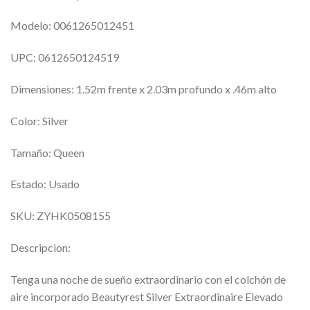
Modelo: 0061265012451
UPC: 0612650124519
Dimensiones: 1.52m frente x 2.03m profundo x .46m alto
Color: Silver
Tamaño: Queen
Estado: Usado
SKU: ZYHK0508155
Descripcion:
Tenga una noche de sueño extraordinario con el colchón de
aire incorporado Beautyrest Silver Extraordinaire Elevado