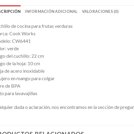
SCRIPCIÓN
INFORMACIÓN ADICIONAL
VALORACIONES (0)
hillo de cocina para frutas verduras
rca: Cook Works
delo: CW6441
or: verde
go del cuchillo: 22 cm
go de la hoja: 10 cm
a de acero inoxidable
jero en mango para colgar
re de BPA
o para lavavajillas
lquier duda o aclaración, nos encontramos en la sección de pregu