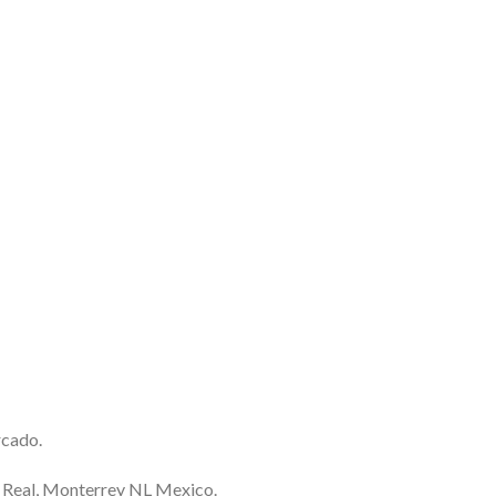
rcado.
a Real, Monterrey NL Mexico.