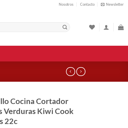
Nosotros
Contacto
Newsletter
llo Cocina Cortador
s Verduras Kiwi Cook
s 22c