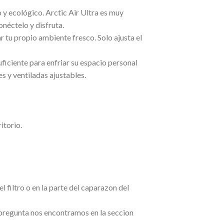
 y ecológico. Arctic Air Ultra es muy
onéctelo y disfruta.
r tu propio ambiente fresco. Solo ajusta el
ficiente para enfriar su espacio personal
s y ventiladas ajustables.
itorio.
filtro o en la parte del caparazon del
 o pregunta nos encontramos en la seccion