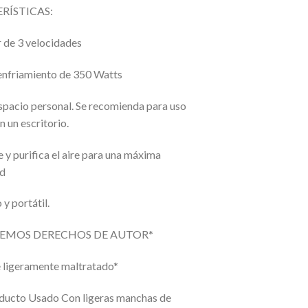
RÍSTICAS:
r de 3 velocidades
enfriamiento de 350 Watts
espacio personal. Se recomienda para uso
n un escritorio.
y purifica el aire para una máxima
d
y portátil.
EMOS DERECHOS DE AUTOR*
ligeramente maltratado*
ducto Usado Con ligeras manchas de