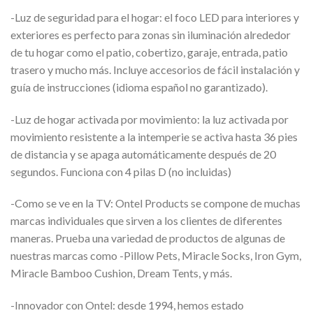
-Luz de seguridad para el hogar: el foco LED para interiores y
exteriores es perfecto para zonas sin iluminación alrededor
de tu hogar como el patio, cobertizo, garaje, entrada, patio
trasero y mucho más. Incluye accesorios de fácil instalación y
guía de instrucciones (idioma español no garantizado).
-Luz de hogar activada por movimiento: la luz activada por
movimiento resistente a la intemperie se activa hasta 36 pies
de distancia y se apaga automáticamente después de 20
segundos. Funciona con 4 pilas D (no incluidas)
-Como se ve en la TV: Ontel Products se compone de muchas
marcas individuales que sirven a los clientes de diferentes
maneras. Prueba una variedad de productos de algunas de
nuestras marcas como -Pillow Pets, Miracle Socks, Iron Gym,
Miracle Bamboo Cushion, Dream Tents, y más.
-Innovador con Ontel: desde 1994, hemos estado