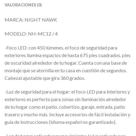
VALORACIONES (0)
MARCA: NIGHT NAWK
MODELO: NH-MC12 / 4
-Foco LED: con 450 lúmenes, el foco de seguridad para
exteriores ilumina espacios de hasta 675 pies cuadrados. pies
de oscuridad alrededor de tu hogar. Cuenta con una base de
montaje que se atornilla en tu casa en cuestión de segundos.
Cabezal ajustable que gira 360 grados.
-Luz de seguridad para el hogar: el foco LED para interiores y
exteriores es perfecto para zonas sin iluminación alrededor
de tu hogar como el patio, cobertizo, garaje, entrada, patio
trasero y mucho más. Incluye accesorios de fácil instalación y
guía de instrucciones (idioma español no garantizado).
-Luz de hogar activada por movimiento: la luz activada por