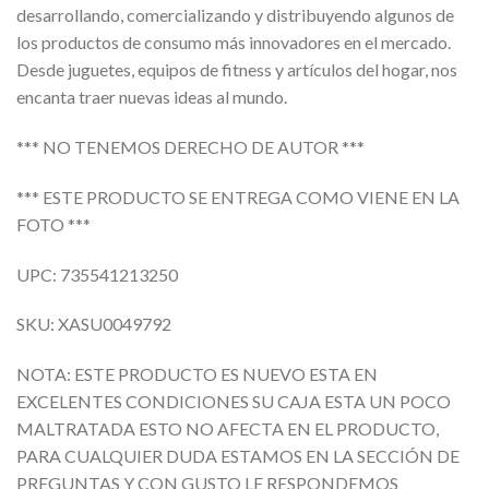
desarrollando, comercializando y distribuyendo algunos de
los productos de consumo más innovadores en el mercado.
Desde juguetes, equipos de fitness y artículos del hogar, nos
encanta traer nuevas ideas al mundo.
*** NO TENEMOS DERECHO DE AUTOR ***
*** ESTE PRODUCTO SE ENTREGA COMO VIENE EN LA
FOTO ***
UPC: 735541213250
SKU: XASU0049792
NOTA: ESTE PRODUCTO ES NUEVO ESTA EN
EXCELENTES CONDICIONES SU CAJA ESTA UN POCO
MALTRATADA ESTO NO AFECTA EN EL PRODUCTO,
PARA CUALQUIER DUDA ESTAMOS EN LA SECCIÓN DE
PREGUNTAS Y CON GUSTO LE RESPONDEMOS