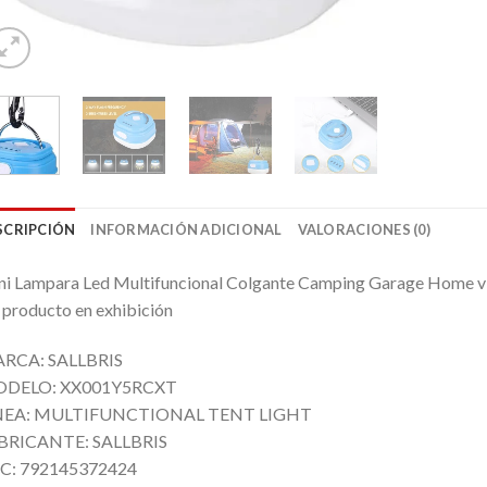
SCRIPCIÓN
INFORMACIÓN ADICIONAL
VALORACIONES (0)
i Lampara Led Multifuncional Colgante Camping Garage Home vie
 producto en exhibición
RCA: SALLBRIS
DELO: XX001Y5RCXT
NEA: MULTIFUNCTIONAL TENT LIGHT
BRICANTE: SALLBRIS
C: 792145372424