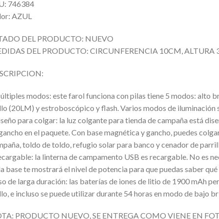
U: 746384
lor: AZUL
TADO DEL PRODUCTO: NUEVO
DIDAS DEL PRODUCTO: CIRCUNFERENCIA 10CM, ALTURA 
SCRIPCION:
ltiples modos: este farol funciona con pilas tiene 5 modos: alto b
llo (20LM) y estroboscópico y flash. Varios modos de iluminación s
seño para colgar: la luz colgante para tienda de campaña está dise
gancho en el paquete. Con base magnética y gancho, puedes colgar 
paña, toldo de toldo, refugio solar para banco y cenador de parril
cargable: la linterna de campamento USB es recargable. No es nece
la base te mostrará el nivel de potencia para que puedas saber qué
o de larga duración: las baterías de iones de litio de 1900 mAh pe
llo, e incluso se puede utilizar durante 54 horas en modo de bajo bri
TA: PRODUCTO NUEVO, SE ENTREGA COMO VIENE EN FO