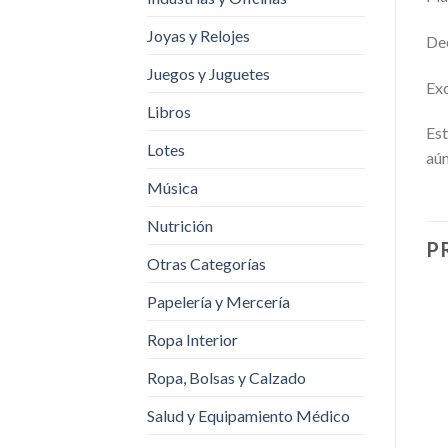
Joyas y Relojes
Dec
Juegos y Juguetes
Exc
Libros
Est
Lotes
aún
Música
Nutrición
P
Otras Categorías
Papelería y Mercería
Ropa Interior
Ropa, Bolsas y Calzado
Salud y Equipamiento Médico