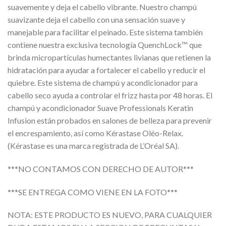
suavemente y deja el cabello vibrante. Nuestro champú
suavizante deja el cabello con una sensación suave y
manejable para facilitar el peinado. Este sistema también
contiene nuestra exclusiva tecnología QuenchLock™ que
brinda micropartículas humectantes livianas que retienen la
hidratación para ayudar a fortalecer el cabello y reducir el
quiebre. Este sistema de champú y acondicionador para
cabello seco ayuda a controlar el frizz hasta por 48 horas. El
champú y acondicionador Suave Professionals Keratin
Infusion están probados en salones de belleza para prevenir
el encrespamiento, así como Kérastase Oléo-Relax.
(Kérastase es una marca registrada de L’Oréal SA).
***NO CONTAMOS CON DERECHO DE AUTOR***
***SE ENTREGA COMO VIENE EN LA FOTO***
NOTA: ESTE PRODUCTO ES NUEVO, PARA CUALQUIER