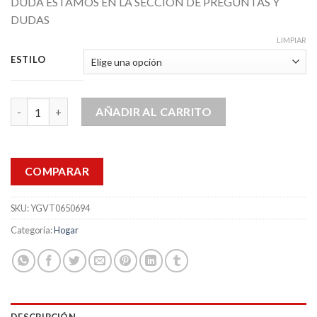
DUDA ESTAMOS EN LA SECCION DE PREGUNTAS Y
DUDAS
LIMPIAR
ESTILO
Shampoo Infusion Keratina Biotina Proteina Suave 828 ml cant
AÑADIR AL CARRITO
COMPARAR
SKU:
YGVT0650694
Categoría:
Hogar