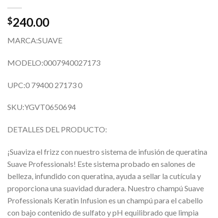
240.00
$
MARCA:SUAVE
MODELO:0007940027173
UPC:0 79400 27173 0
SKU:YGVT0650694
DETALLES DEL PRODUCTO:
¡Suaviza el frizz con nuestro sistema de infusión de queratina
Suave Professionals! Este sistema probado en salones de
belleza, infundido con queratina, ayuda a sellar la cutícula y
proporciona una suavidad duradera. Nuestro champú Suave
Professionals Keratin Infusion es un champú para el cabello
con bajo contenido de sulfato y pH equilibrado que limpia