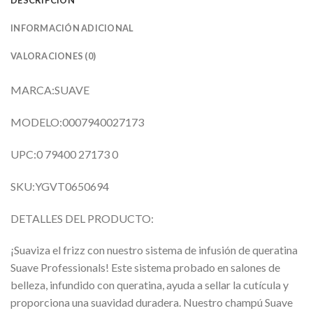
DESCRIPCIÓN
INFORMACIÓN ADICIONAL
VALORACIONES (0)
MARCA:SUAVE
MODELO:0007940027173
UPC:0 79400 27173 0
SKU:YGVT0650694
DETALLES DEL PRODUCTO:
¡Suaviza el frizz con nuestro sistema de infusión de queratina
Suave Professionals! Este sistema probado en salones de
belleza, infundido con queratina, ayuda a sellar la cutícula y
proporciona una suavidad duradera. Nuestro champú Suave