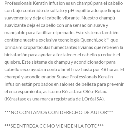
Professionals Keratin Infusion es un champú para el cabello
con bajo contenido de sulfato y pH equilibrado que limpia
suavemente y deja el cabello vibrante. Nuestro champú
suavizante deja el cabello con una sensación suave y
manejable para facilitar el peinado. Este sistema también
contiene nuestra exclusiva tecnología QuenchLock™ que
brinda micropartículas humectantes livianas que retienen la
hidratación para ayudar a fortalecer el cabello y reducir el
quiebre. Este sistema de champú y acondicionador para
cabello seco ayuda a controlar el frizz hasta por 48 horas. El
champú y acondicionador Suave Professionals Keratin
Infusion están probados en salones de belleza para prevenir
el encrespamiento, así como Kérastase Oléo-Relax.
(Kérastase es una marca registrada de L’Oréal SA).
***NO CONTAMOS CON DERECHO DE AUTOR***
***SE ENTREGA COMO VIENE EN LA FOTO***