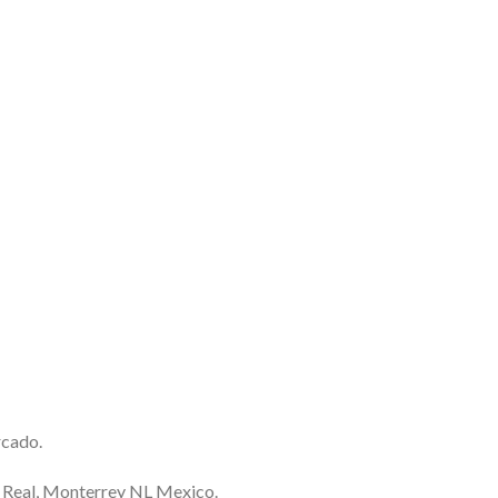
rcado.
a Real, Monterrey NL Mexico.