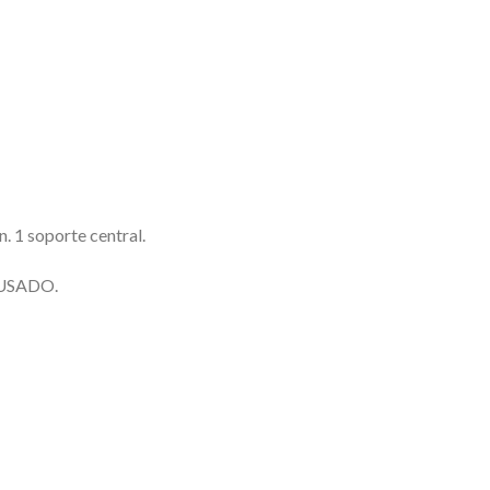
. 1 soporte central.
o USADO.