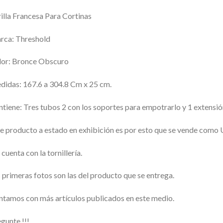
illa Francesa Para Cortinas
rca: Threshold
lor: Bronce Obscuro
idas: 167.6 a 304.8 Cm x 25 cm.
tiene: Tres tubos 2 con los soportes para empotrarlo y 1 extensión
e producto a estado en exhibición es por esto que se vende com
cuenta con la tornillería.
 primeras fotos son las del producto que se entrega.
tamos con más artículos publicados en este medio.
gunte !!!