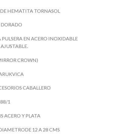
 DE HEMATITA TORNASOL
L DORADO
 PULSERA EN ACERO INOXIDABLE
AJUSTABLE.
MIRROR CROWN)
NARUKVICA
ACCESORIOS CABALLERO
188/1
RIS ACERO Y PLATA
:DIAMETRODE 12 A
28 CMS