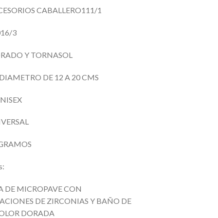
CESORIOS CABALLERO111/1
016/3
DORADO Y TORNASOL
 DIAMETRO DE 12
A 20 CMS
NISEX
IVERSAL
 GRAMOS
s:
 DE MICROPAVE CON
ACIONES DE ZIRCONIAS Y BAÑO DE
COLOR DORADA