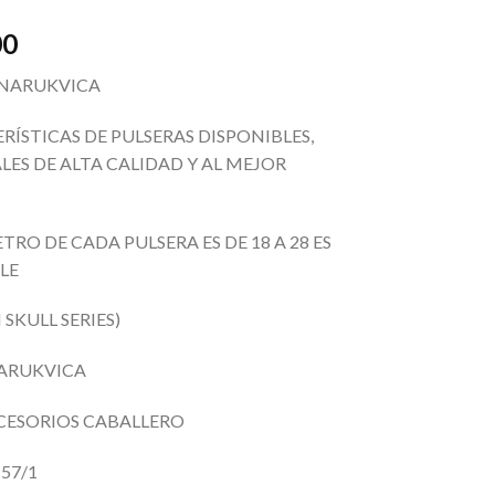
00
 NARUKVICA
RÍSTICAS DE PULSERAS DISPONIBLES,
LES DE ALTA CALIDAD Y AL MEJOR
TRO DE CADA PULSERA ES DE 18 A 28 ES
BLE
SKULL SERIES)
NARUKVICA
ACCESORIOS CABALLERO
157/1