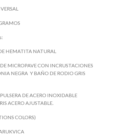
IVERSAL
2 GRAMOS
s:
DE HEMATITA NATURAL
DE MICROPAVE CON
INCRUSTACIONES
ONIA NEGRA Y BAÑO DE RODIO GRIS
PULSERA DE ACERO
INOXIDABLE
RIS ACERO AJUSTABLE.
TIONS COLORS)
ARUKVICA