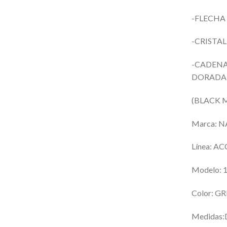
-FLECHA
-CRISTA
-CADENA
DORADA 
(BLACK 
Marca: 
Línea: 
Modelo:
Color: G
Medidas