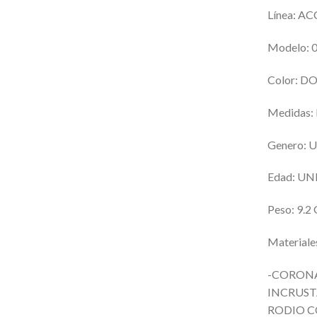
Línea:
AC
Modelo:
Color: 
Medidas:
Genero:
U
Edad: UN
Peso:
9.2
Materiale
-CORONA
INCRUST
RODIO 