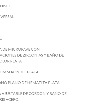
UNISEX
IVERSAL
s:
 DE MICROPAVE CON
ACIONES DE ZIRCONIAS Y BAÑO DE
OLOR PLATA
L 8MM RONDEL PLATA
NO PLANO DE HEMATITA PLATA
A AJUSTABLE DE CORDON Y BAÑO DE
RIS ACERO.