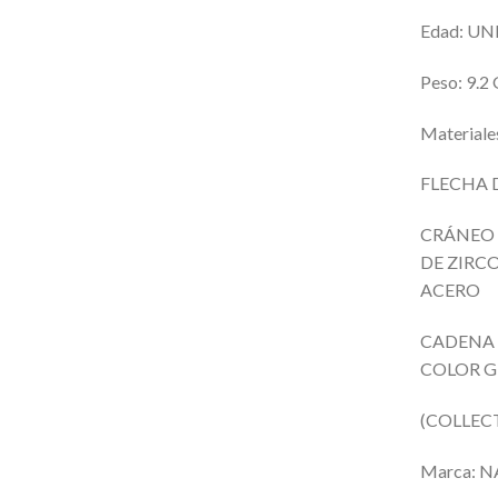
Edad: UN
Peso: 9.
Materiale
FLECHA 
CRÁNEO 
DE ZIRC
ACERO
CADENA 
COLOR G
(COLLEC
Marca:
N