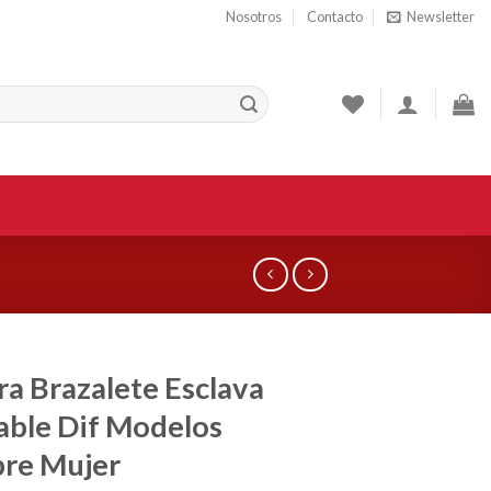
Nosotros
Contacto
Newsletter
ra Brazalete Esclava
able Dif Modelos
re Mujer