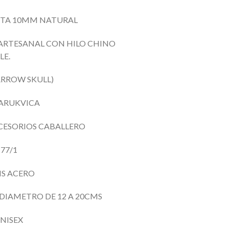
ITA 10MM NATURAL
 ARTESANAL CON HILO CHINO
LE.
ARROW SKULL)
NARUKVICA
ACCESORIOS CABALLERO
177/1
RIS ACERO
 DIAMETRO DE 12
A 20CMS
NISEX