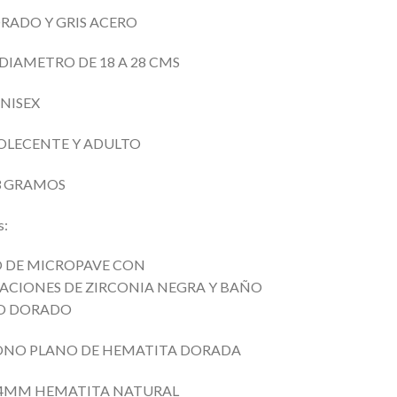
RADO Y GRIS ACERO
 DIAMETRO DE 18
A 28 CMS
NISEX
DOLECENTE Y ADULTO
.3 GRAMOS
s:
 DE MICROPAVE CON
ACIONES DE ZIRCONIA NEGRA Y BAÑO
IO DORADO
ONO PLANO DE HEMATITA DORADA
 4MM HEMATITA NATURAL