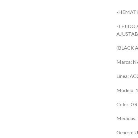
-HEMAT
-TEJIDO
AJUSTAB
(BLACK 
Marca: 
Línea: 
Modelo:
Color: G
Medidas:
Genero:
U