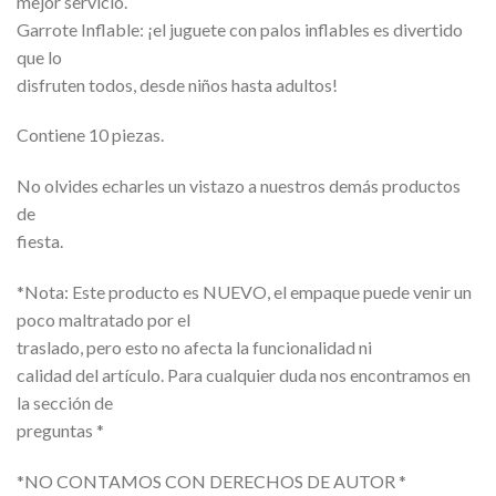
mejor servicio.
Garrote Inflable: ¡el juguete con palos inflables es divertido
que lo
disfruten todos, desde niños hasta adultos!
Contiene 10 piezas.
No olvides echarles un vistazo a nuestros demás productos
de
fiesta.
*Nota: Este producto es NUEVO, el empaque puede venir un
poco maltratado por el
traslado, pero esto no afecta la funcionalidad ni
calidad del artículo. Para cualquier duda nos encontramos en
la sección de
preguntas *
*NO CONTAMOS CON DERECHOS DE AUTOR *