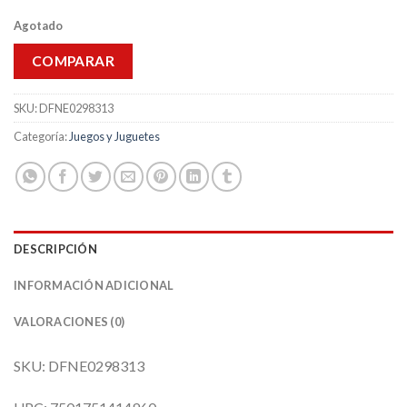
Agotado
COMPARAR
SKU:
DFNE0298313
Categoría:
Juegos y Juguetes
DESCRIPCIÓN
INFORMACIÓN ADICIONAL
VALORACIONES (0)
SKU: DFNE0298313