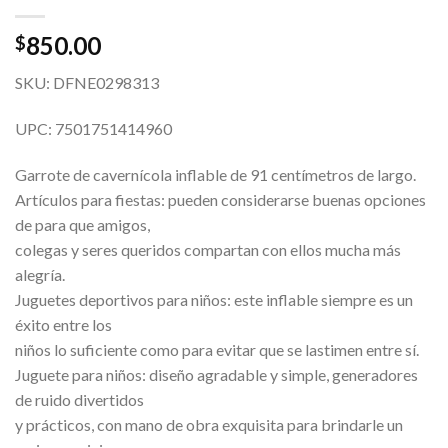
850.00
$
SKU: DFNE0298313
UPC: 7501751414960
Garrote de cavernícola inflable de 91 centímetros de largo.
Artículos para fiestas: pueden considerarse buenas opciones
de para que amigos,
colegas y seres queridos compartan con ellos mucha más
alegría.
Juguetes deportivos para niños: este inflable siempre es un
éxito entre los
niños lo suficiente como para evitar que se lastimen entre sí.
Juguete para niños: diseño agradable y simple, generadores
de ruido divertidos
y prácticos, con mano de obra exquisita para brindarle un