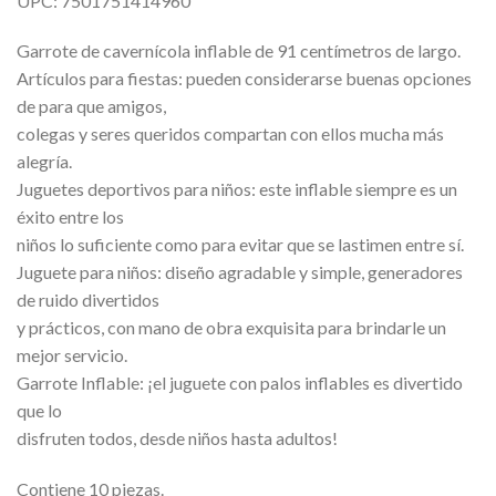
UPC: 7501751414960
Garrote de cavernícola inflable de 91 centímetros de largo.
Artículos para fiestas: pueden considerarse buenas opciones
de para que amigos,
colegas y seres queridos compartan con ellos mucha más
alegría.
Juguetes deportivos para niños: este inflable siempre es un
éxito entre los
niños lo suficiente como para evitar que se lastimen entre sí.
Juguete para niños: diseño agradable y simple, generadores
de ruido divertidos
y prácticos, con mano de obra exquisita para brindarle un
mejor servicio.
Garrote Inflable: ¡el juguete con palos inflables es divertido
que lo
disfruten todos, desde niños hasta adultos!
Contiene 10 piezas.