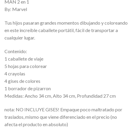
MAN 2 en 1
By: Marvel
Tus hijos pasaran grandes momentos dibujando y coloreando
en este increíble caballete portátil, fácil de transportar a
cualquier lugar.
Contenido:
1 caballete de viaje
5 hojas para colorear
4 crayolas
4 gises de colores
1 borrador de pizarron
Medidas: Ancho 34 cm, Alto 34 cm, Profundidad 27 cm
nota: NO INCLUYE GISES! Empaque poco maltratado por
traslados, mismo que viene diferenciado en el precio (no
afecta el producto en absoluto)