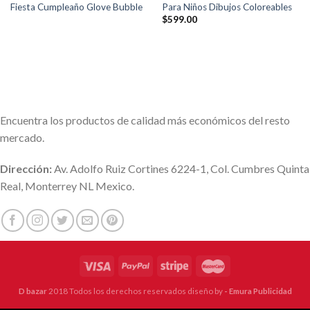
Fiesta Cumpleaño Glove Bubble
Para Niños Dibujos Coloreables
$
599.00
Encuentra los productos de calidad más económicos del resto
mercado.
Dirección:
Av. Adolfo Ruiz Cortines 6224-1, Col. Cumbres Quinta
Real, Monterrey NL Mexico.
D bazar
2018 Todos los derechos reservados diseño by
- Emura Publicidad