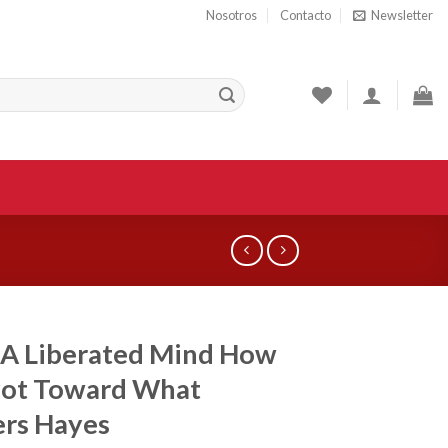
Nosotros
Contacto
Newsletter
 A Liberated Mind How
vot Toward What
rs Hayes