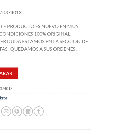
Z0374013
STE PRODUCTO ES NUEVO EN MUY
CONDICIONES 100% ORIGINAL,
ER DUDA ESTAMOS EN LA SECCION DE
AS . QUEDAMOS A SUS ORDENES!
ARAR
374013
ibros