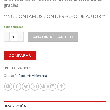
gracias.
**NO CONTAMOS CON DERECHO DE AUTOR **
6 disponibles
Angry Birds 72pz Calcomanias Stickers Pegatinas Decorativa ca
AÑADIR AL CARRITO
COMPARAR
SKU:
SHCG0750301
Categoría:
Papelería y Mercería
DESCRIPCIÓN