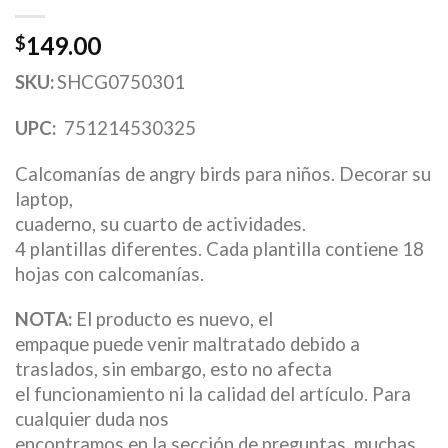
149.00
$
SKU:
SHCG0750301
UPC:
751214530325
Calcomanías de angry birds para niños. Decorar su
laptop,
cuaderno, su cuarto de actividades.
4 plantillas diferentes. Cada plantilla contiene 18
hojas con calcomanías.
NOTA:
El producto es nuevo, el
empaque puede venir maltratado debido a
traslados, sin embargo, esto no afecta
el funcionamiento ni la calidad del artículo. Para
cualquier duda nos
encontramos en la sección de preguntas, muchas