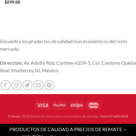
$
299.00
Encuentra los productos de calidad más económicos del resto
mercado.
Dirección:
Av. Adolfo Ruiz Cortines 6224-1, Col. Cumbres Quinta
Real, Monterrey NL Mexico.
D bazar
2018 Todos los derechos reservados diseño by
- Emura Publicidad
PRODUCTOS DE CALIDAD A PRECIOS DE REMATE —