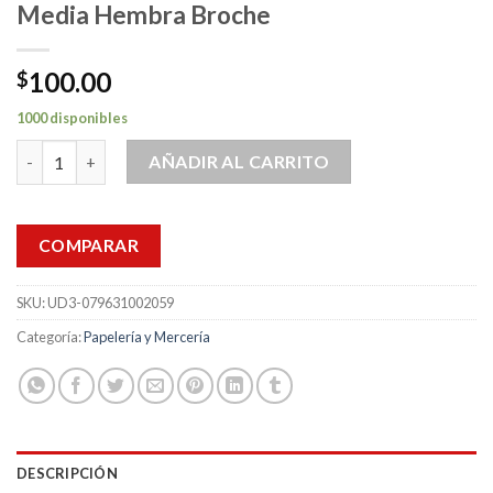
Media Hembra Broche
100.00
$
1000 disponibles
Buckle 1 Pz Hebilla Correas 1 Pulgada Y Media Hembra Broche c
AÑADIR AL CARRITO
COMPARAR
SKU:
UD3-079631002059
Categoría:
Papelería y Mercería
DESCRIPCIÓN