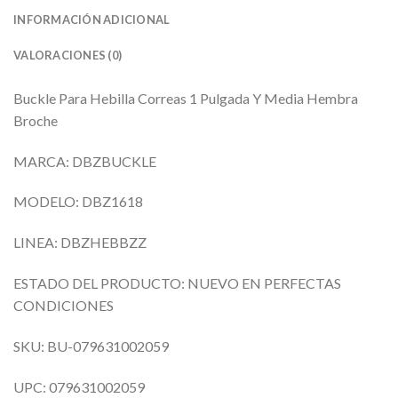
INFORMACIÓN ADICIONAL
VALORACIONES (0)
Buckle Para Hebilla Correas 1 Pulgada Y Media Hembra
Broche
MARCA: DBZBUCKLE
MODELO: DBZ1618
LINEA: DBZHEBBZZ
ESTADO DEL PRODUCTO: NUEVO EN PERFECTAS
CONDICIONES
SKU: BU-079631002059
UPC: 079631002059