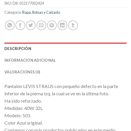
SKU:
DB-052177002424
Categoría:
Ropa, Bolsas y Calzado
DESCRIPCIÓN
INFORMACIÓN ADICIONAL
VALORACIONES (0)
Pantalón LEVIS STRAUS con pequeño defecto en la parte
inferior de la pierna izq. la cual se ve en la última foto.
Ha sido reforzado.
Medidas: 40W 32L
Modelo: 501.
Color Azul original.
Contamos con más productos publicados en este medio.