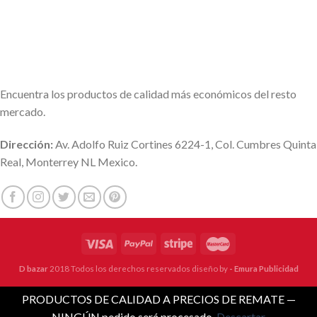
Encuentra los productos de calidad más económicos del resto
mercado.
Dirección:
Av. Adolfo Ruiz Cortines 6224-1, Col. Cumbres Quinta
Real, Monterrey NL Mexico.
D bazar
2018 Todos los derechos reservados diseño by
- Emura Publicidad
PRODUCTOS DE CALIDAD A PRECIOS DE REMATE —
NINGÚN pedido será procesado.
Descartar