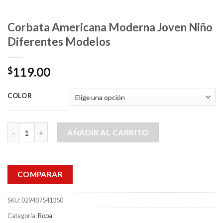
Corbata Americana Moderna Joven Niño
Diferentes Modelos
119.00
$
COLOR
Corbata Americana Moderna Joven Niño Diferentes Modelos c
AÑADIR AL CARRITO
COMPARAR
SKU:
029407541350
Categoría:
Ropa